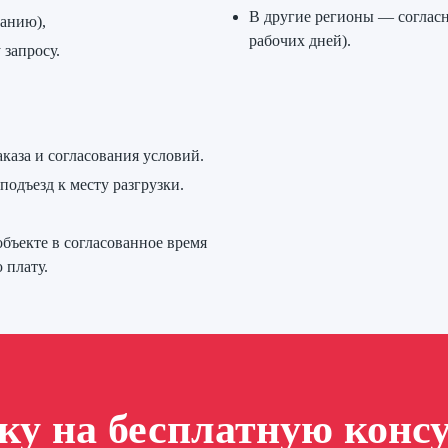
В другие регионы — согласн
ванию),
рабочих дней).
запросу.
каза и согласования условий.
одъезд к месту разгрузки.
объекте в согласованное время
 плату.
вку на бесплатную конс