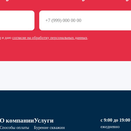
и
и даю
согласие на обработку персональных данных
.
О компании
Услуги
с 9:00 до 19:00
ежедневно
Способы оплаты
Бурение скважин