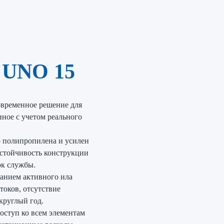
 UNO 15
временное решение для
нное с учетом реального
 полипропилена и усилен
стойчивость конструкции
ок службы.
ванием активного ила
оков, отсутствие
круглый год.
оступ ко всем элементам