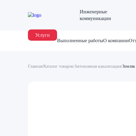
Инженерные
коммуникации
Услуги
Выполненные работы
О компании
От
Главная
/
Каталог товаров
/
Автономная канализация
/
Земляк