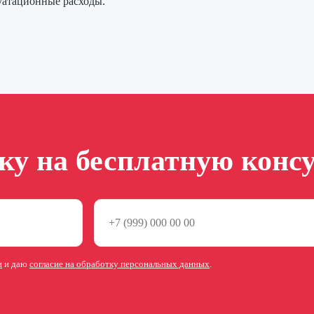
уатационные расходы.
вку на бесплатную конс
и
и даю
согласие на обработку персональных данных
.