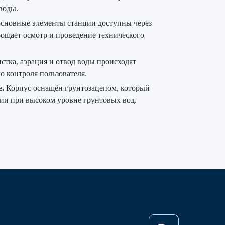
воды.
сновные элементы станции доступны через
рощает осмотр и проведение технического
стка, аэрация и отвод воды происходят
о контроля пользователя.
.
Корпус оснащён грунтозацепом, который
ии при высоком уровне грунтовых вод.