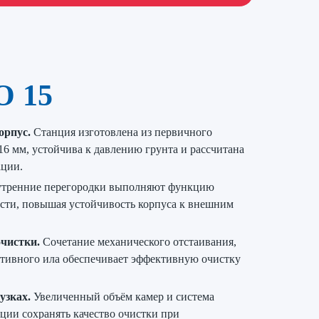
O 15
орпус.
Станция изготовлена из первичного
6 мм, устойчива к давлению грунта и рассчитана
ации.
тренние перегородки выполняют функцию
сти, повышая устойчивость корпуса к внешним
чистки.
Сочетание механического отстаивания,
ктивного ила обеспечивает эффективную очистку
узках.
Увеличенный объём камер и система
ции сохранять качество очистки при