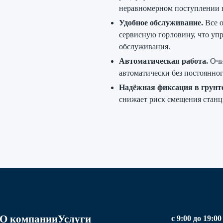
неравномерном поступлении 
Удобное обслуживание.
Все о
сервисную горловину, что уп
обслуживания.
Автоматическая работа.
Очи
автоматически без постоянног
Надёжная фиксация в грунте
снижает риск смещения станц
О компании
Услуги
с 9:00 до 19:00