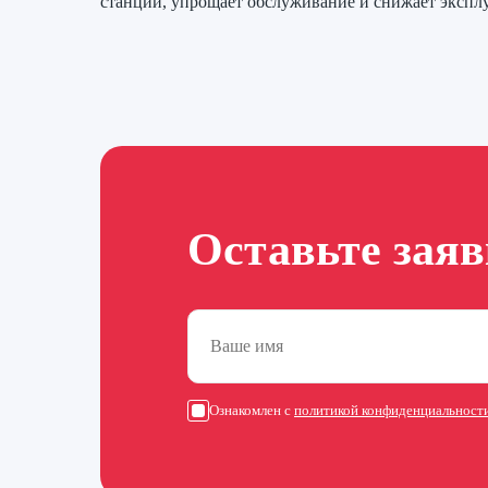
станции, упрощает обслуживание и снижает экспл
Оставьте зая
Ознакомлен с
политикой конфиденциальност