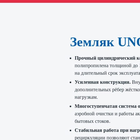
Земляк UN
Прочный цилиндрический к
полипропилена толщиной до 1
на длительный срок эксплуат
Усиленная конструкция.
Вну
дополнительных рёбер жёстко
нагрузкам.
Многоступенчатая система о
аэробной очистки и работы а
бытовых стоков.
Стабильная работа при нагр
рециркуляции позволяют стан