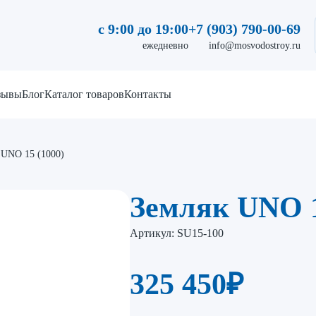
с 9:00 до 19:00
+7 (903) 790-00-69
ежедневно
info@mosvodostroy.ru
зывы
Блог
Каталог товаров
Контакты
 UNO 15 (1000)
Земляк UNO 1
Артикул:
SU15-100
325 450
₽