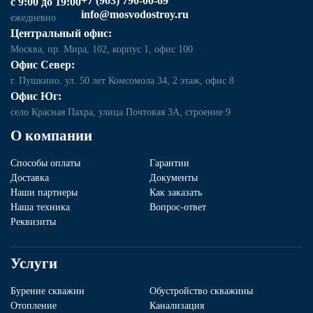
+7 (903) 790-00-69
с 9:00 до 19:00
info@mosvodostroy.ru
ежедневно
Центральный офис:
Москва, пр. Мира, 102, корпус 1, офис 100
Офис Север:
г. Пушкино. ул. 50 лет Комсомола 34, 2 этаж, офис 8
Офис Юг:
село Красная Пахра, улица Почтовая 3А, строение 9
О компании
Способы оплаты
Гарантии
Доставка
Документы
Наши партнеры
Как заказать
Наша техника
Вопрос-ответ
Реквизиты
Услуги
Бурение скважин
Обустройство скважины
Отопление
Канализация