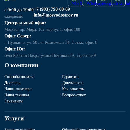
+7 (903) 790-00-69
с 9:00 до 19:00
info@mosvodostroy.ru
ежедневно
Центральный офис:
Москва, пр. Мира, 102, корпус 1, офис 100
Офис Север:
г. Пушкино. ул. 50 лет Комсомола 34, 2 этаж, офис 8
Офис Юг:
село Красная Пахра, улица Почтовая 3А, строение 9
О компании
Способы оплаты
Гарантии
Доставка
Документы
Наши партнеры
Как заказать
Наша техника
Вопрос-ответ
Реквизиты
Услуги
Бурение скважин
Обустройство скважины