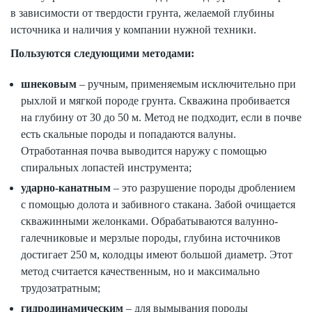
в зависимости от твердости грунта, желаемой глубины
источника и наличия у компании нужной техники.
Пользуются следующими методами:
шнековым
– ручным, применяемым исключительно при
рыхлой и мягкой породе грунта. Скважина пробивается
на глубину от 30 до 50 м. Метод не подходит, если в почве
есть скальные породы и попадаются валуны.
Отработанная почва выводится наружу с помощью
спиральных лопастей инструмента;
ударно-канатным
– это разрушение породы дроблением
с помощью долота и забивного стакана. Забой очищается
скважинными желонками. Обрабатываются валунно-
галечниковые и мерзлые породы, глубина источников
достигает 250 м, колодцы имеют большой диаметр. Этот
метод считается качественным, но и максимально
трудозатратным;
гидродинамическим
– для вымывания породы