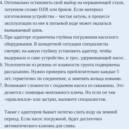
Оптимально остановить свой выбор на нержавеющей стали,
латунном сплаве DZR или бронзе. Если материал
изготовления устройства – чистая латунь, в процессе
эксплуатации из нее в питьевой воде может оказаться
вымываемый цинк.
При адаптере ограничена глубина погружения насосного
оборудования. В конкретной ситуации специалисты
смотрят, на какую глубину установить адаптер, чтобы
выдержало и само устройство, и трос, удерживающий насос.
Уплотнители из резины от влажности грунта подвержены
рассыханию. Нужно проверять приблизительно каждые 5
лет, герметично ли соединение, и заменять кольца новыми.
Возникают сложности с подъемом насоса из скважины. Это
делается с помощью монтажного ключа. Но если он там
«приклеился» или застрял, вызовите специалистов.
Также с адаптером бывает нелегко слить воду на зимний
период. Если насос погружной, будет достаточно
автоматического клапана для слива.