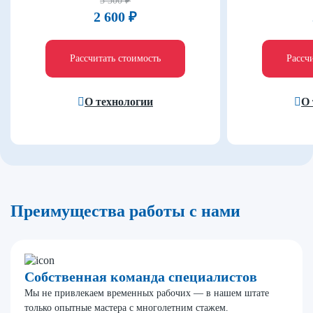
3 300 ₽
2 600 ₽
Рассчитать стоимость
Рассч
О технологии
О 
Преимущества работы с нами
Собственная команда специалистов
Мы не привлекаем временных рабочих — в нашем штате
только опытные мастера с многолетним стажем.