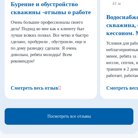
Бурение и обустройство
41 м
скважины -отзывы о работе
Водоснабж
Очень большие профессионалы своего
скважина, 
дела! Подход ко мне как к клиенту был
кессоном.
лучше всяких похвал. Все четко и быстро
сделано, пробурили , обустроили, еще и
Условия для рабо
по дому разводку сделали. Я очень
неблагоприятные 
довольна, ребята молодцы! Всем
менее, ребята за
рекомендую!
кессон, септик, 
траншеи в 2 дома
работает, работа
Смотреть весь отзыв
Смотреть вес
Посмотреть все отзывы