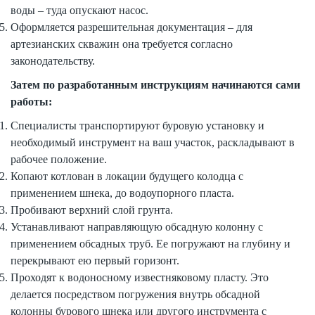
воды – туда опускают насос.
Оформляется разрешительная документация – для
артезианских скважин она требуется согласно
законодательству.
Затем по разработанным инструкциям начинаются сами
работы:
Специалисты транспортируют буровую установку и
необходимый инструмент на ваш участок, раскладывают в
рабочее положение.
Копают котлован в локации будущего колодца с
применением шнека, до водоупорного пласта.
Пробивают верхний слой грунта.
Устанавливают направляющую обсадную колонну с
применением обсадных труб. Ее погружают на глубину и
перекрывают ею первый горизонт.
Проходят к водоносному известняковому пласту. Это
делается посредством погружения внутрь обсадной
колонны бурового шнека или другого инструмента с