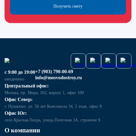
Получить смету
+7 (903) 790-00-69
с 9:00 до 19:00
info@mosvodostroy.ru
ежедневно
Центральный офис:
Москва, пр. Мира, 102, корпус 1, офис 100
Офис Север:
г. Пушкино. ул. 50 лет Комсомола 34, 2 этаж, офис 8
Офис Юг:
село Красная Пахра, улица Почтовая 3А, строение 9
О компании