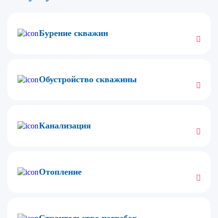
Бурение скважин
Обустройство скважины
Канализация
Отопление