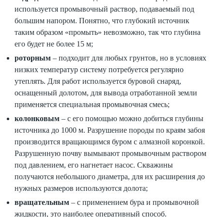
используется промывочный раствор, подаваемый под
большим напором. Понятно, что глубокий источник
таким образом «промыть» невозможно, так что глубина
его будет не более 15 м;
роторным
– подходит для любых грунтов, но в условиях
низких температур систему потребуется регулярно
утеплять. Для работ используется буровой снаряд,
оснащенный долотом, для вывода отработанной земли
применяется специальная промывочная смесь;
колонковым
– с его помощью можно добиться глубины
источника до 1000 м. Разрушение породы по краям забоя
производится вращающимся буром с алмазной коронкой.
Разрушенную почву вымывают промывочным раствором
под давлением, его нагнетает насос. Скважины
получаются небольшого диаметра, для их расширения до
нужных размеров используются долота;
вращательным
– с применением бура и промывочной
жидкости, это наиболее оперативный способ.