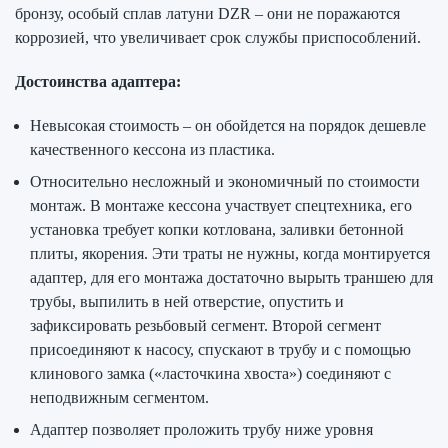
бронзу, особый сплав латуни DZR – они не поражаются
коррозией, что увеличивает срок службы приспособлений.
Достоинства адаптера:
Невысокая стоимость – он обойдется на порядок дешевле
качественного кессона из пластика.
Относительно несложный и экономичный по стоимости
монтаж. В монтаже кессона участвует спецтехника, его
установка требует копки котлована, заливки бетонной
плиты, якорения. Эти траты не нужны, когда монтируется
адаптер, для его монтажа достаточно вырыть траншею для
трубы, выпилить в ней отверстие, опустить и
зафиксировать резьбовый сегмент. Второй сегмент
присоединяют к насосу, спускают в трубу и с помощью
клинового замка («ласточкина хвоста») соединяют с
неподвижным сегментом.
Адаптер позволяет проложить трубу ниже уровня