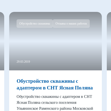
Обустройство скважины
Отзывы о наших работах
29.03.2019
Обустройство скважины с
адаптером в СНТ Ясная Поляна
Обустройство скважины с адаптером в СНТ
Ясная Поляна сельского поселения
Ульянинское Раменского района Московской