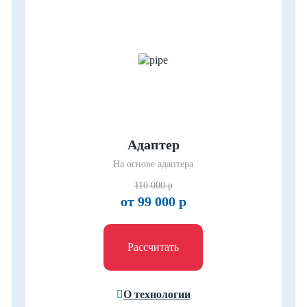
Адаптер
На основе адаптера
110 000 р
от 99 000 р
Рассчитать
О технологии