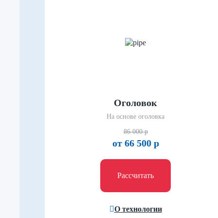
Оголовок
На основе оголовка
86 000 р
от 66 500 р
Рассчитать
О технологии