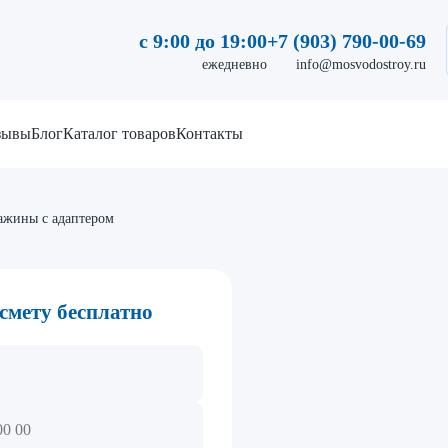
с 9:00 до 19:00
+7 (903) 790-00-69
ежедневно
info@mosvodostroy.ru
зывы
Блог
Каталог товаров
Контакты
ажины с адаптером
смету бесплатно
о