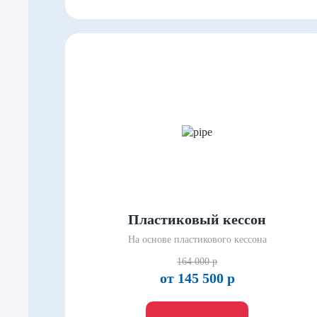
Пластиковый кессон
На основе пластикового кессона
164 000 р
от 145 500 р