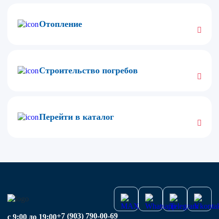
Отопление
Строительство погребов
Перейти в каталог
+7 (903) 790-00-69
с 9:00 до 19:00