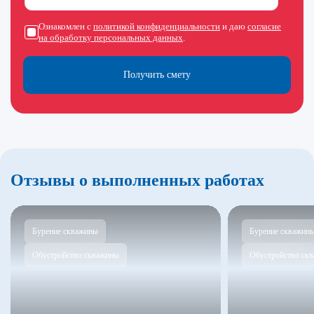
Ознакомлен с
политикой конфиденциальности
и даю
согласие
на обработку персональных данных
.
Получить смету
Отзывы о выполненных работах
Бурение скважины
Бурение скважин
Обустройство скважины
Обустройство ск