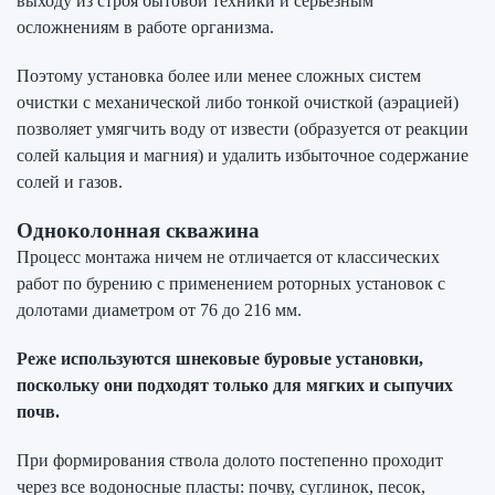
выходу из строя бытовой техники и серьезным
осложнениям в работе организма.
Поэтому установка более или менее сложных систем
очистки с механической либо тонкой очисткой (аэрацией)
позволяет умягчить воду от извести (образуется от реакции
солей кальция и магния) и удалить избыточное содержание
солей и газов.
Одноколонная скважина
Процесс монтажа ничем не отличается от классических
работ по бурению с применением роторных установок с
долотами диаметром от 76 до 216 мм.
Реже используются шнековые буровые установки,
поскольку они подходят только для мягких и сыпучих
почв.
При формирования ствола долото постепенно проходит
через все водоносные пласты: почву, суглинок, песок,