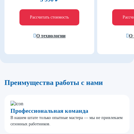
Рассчитать стоимость
Рассч
О технологии
О 
Преимущества работы с нами
Профессиональная команда
В нашем штате только опытные мастера — мы не привлекаем
сезонных работников.