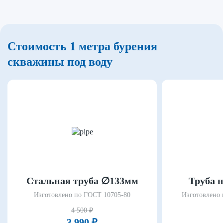
Стоимость 1 метра бурения
скважины под воду
Стальная труба ∅133мм
Труба 
Изготовлено по ГОСТ 10705-80
Изготовлено 
4 500 ₽
3 990 ₽