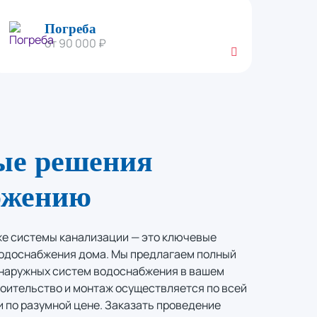
Погреба
от 90 000 ₽
ые решения
бжению
же системы канализации — это ключевые
одоснабжения дома. Мы предлагаем полный
е наружных систем водоснабжения в вашем
оительство и монтаж осуществляется по всей
 по разумной цене. Заказать проведение