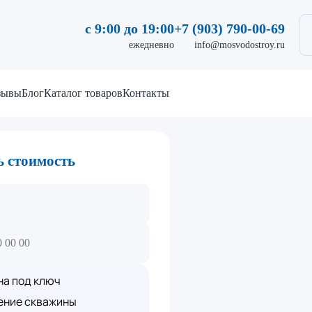
с 9:00 до 19:00
+7 (903) 790-00-69
ежедневно
info@mosvodostroy.ru
зывы
Блог
Каталог товаров
Контакты
ь стоимость
а под ключ
ой
ение скважины