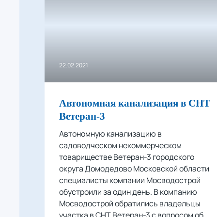
22.02.2021
Автономная канализация в СНТ
Ветеран-3
Автономную канализацию в
садоводческом некоммерческом
товариществе Ветеран-3 городского
округа Домодедово Московской области
специалисты компании Мосводострой
обустроили за один день. В компанию
Мосводострой обратились владельцы
участка в СНТ Ветеран-3 с вопросом об