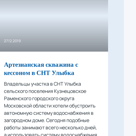
27.12.2019
Артезианская скважина с
кессоном в СНТ Улыбка
Владельцы участка в СНТ Улыбка
сельского поселения Кузнецовское
Раменского городского округа
Московской области хотели обустроить
автономную систему водоснабжения в
загородном доме. Сегодня подобные
работы занимают всего несколько дней,
а использовать систему водоснабжения