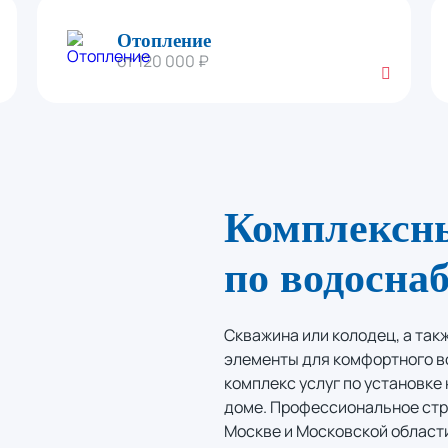
Отопление
от 120 000 ₽
Комплексн
по водосна
Скважина или колодец, а так
элементы для комфортного в
комплекс услуг по установк
доме. Профессиональное стр
Москве и Московской области