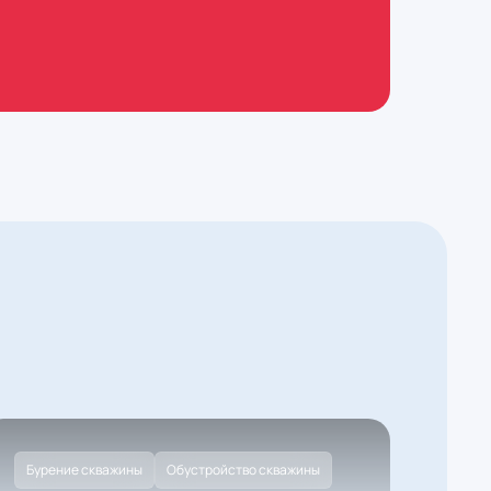
Бурение скважины
Обустройство скважины