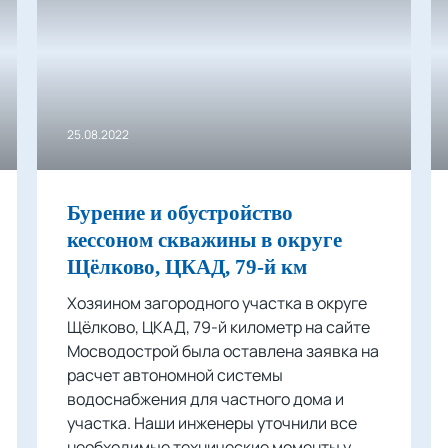
25.08.2022
Бурение и обустройство
кессоном скважины в округе
Щёлково, ЦКАД, 79-й км
Хозяином загородного участка в округе
Щёлково, ЦКАД, 79-й километр на сайте
Мосводострой была оставлена заявка на
расчет автономной системы
водоснабжения для частного дома и
участка. Наши инженеры уточнили все
необходимые технические моменты у