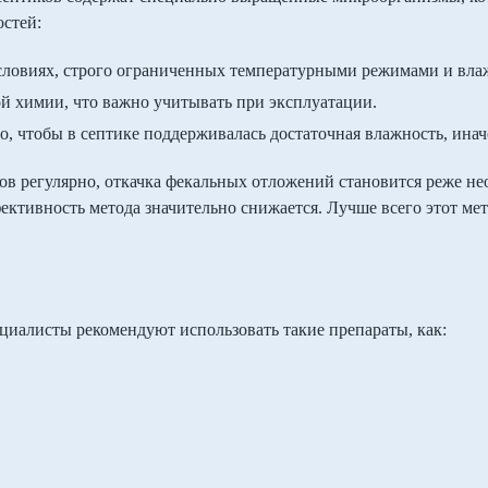
остей:
словиях, строго ограниченных температурными режимами и вла
й химии, что важно учитывать при эксплуатации.
, чтобы в септике поддерживалась достаточная влажность, ина
в регулярно, откачка фекальных отложений становится реже не
ктивность метода значительно снижается. Лучше всего этот мет
циалисты рекомендуют использовать такие препараты, как: