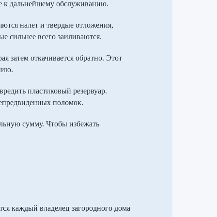
ее к дальнейшему обслуживанию.
яются налет и твердые отложения,
ые сильнее всего заиливаются.
ая затем откачивается обратно. Этот
нию.
вредить пластиковый резервуар.
непредвиденных поломок.
ельную сумму. Чтобы избежать
тся каждый владелец загородного дома