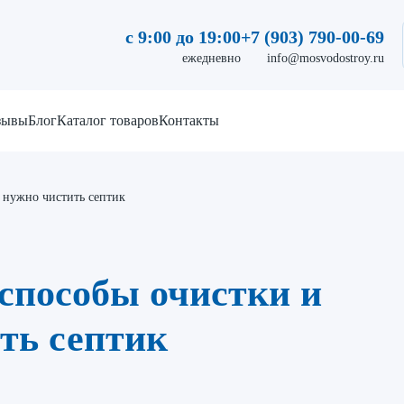
с 9:00 до 19:00
+7 (903) 790-00-69
ежедневно
info@mosvodostroy.ru
зывы
Блог
Каталог товаров
Контакты
а нужно чистить септик
 способы очистки и
ть септик