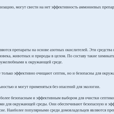
зацию, могут свести на нет эффективность аммониевых препара
яются препараты на основе азотных окислителей. Эти средства 
еловека, животных и природы в целом. По составу такие химика
 дружелюбными к окружающей среде.
 только эффективно очищают септик, но и безопасны для окруж
ностью и могут применяться без опасений для экологии.
 более безопасным и эффективным выбором для очистки септико
ыми для окружающей среды. Они обеспечивают безопасную и эф
сие. Наиболее популярными среди домовладельцев являются пре