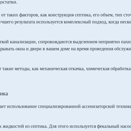
остатки.
 от таких факторов, как конструкция септика, его объем, тип ст
учшего результата используется комплексный подход, когда нес
сткой канализации, сопровождаются выделением неприятно пахн
крывать окна и двери в вашем доме на время проведения обслуж
такие методы, как механическая откачка, химическая обработка
ика
ает использование специализированной ассенизаторской техники
 жидкостей из септика. Для этого используется фекальный насо