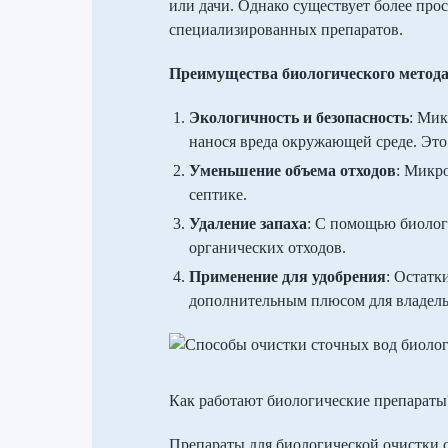
или дачи. Однако существует более про
специализированных препаратов.
Преимущества биологического метода
Экологичность и безопасность
: Мик
нанося вреда окружающей среде. Это
Уменьшение объема отходов
: Микр
септике.
Удаление запаха
: С помощью биолог
органических отходов.
Применение для удобрения
: Остатк
дополнительным плюсом для владель
Как работают биологические препараты
Препараты для биологической очистки 