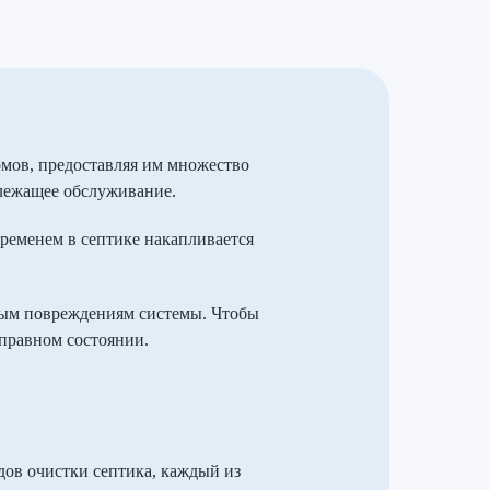
мов, предоставляя им множество
длежащее обслуживание.
временем в септике накапливается
зным повреждениям системы. Чтобы
справном состоянии.
ов очистки септика, каждый из