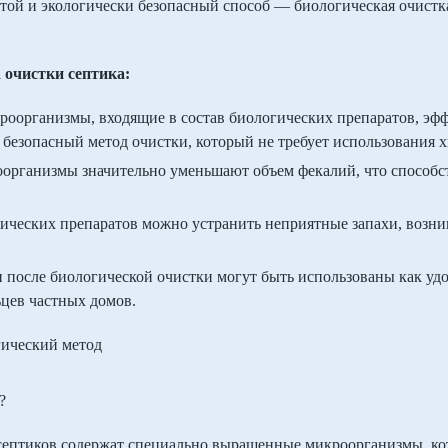
стой и экологически безопасный способ — биологическая очистк
 очистки септика:
роорганизмы, входящие в состав биологических препаратов, эфф
 безопасный метод очистки, который не требует использования 
оорганизмы значительно уменьшают объем фекалий, что способс
ических препаратов можно устранить неприятные запахи, возн
и после биологической очистки могут быть использованы как удо
цев частных домов.
?
септиков содержат специально выращенные микроорганизмы, ко