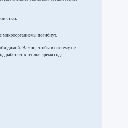
жностью.
че микроорганизмы погибнут.
обходимой. Важно, чтобы в систему не
од работает в теплое время года —