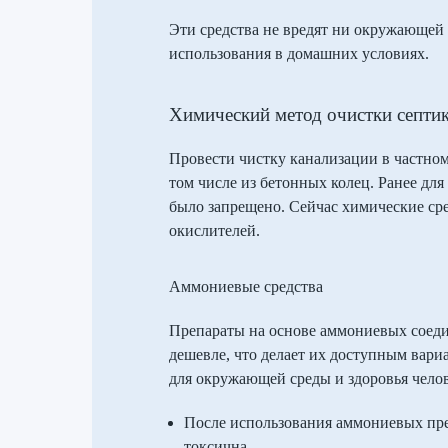
Эти средства не вредят ни окружающей 
использования в домашних условиях.
Химический метод очистки септи
Провести чистку канализации в частном
том числе из бетонных колец. Ранее для
было запрещено. Сейчас химические сре
окислителей.
Аммониевые средства
Препараты на основе аммониевых соедин
дешевле, что делает их доступным вари
для окружающей среды и здоровья челов
После использования аммониевых препа
токсична.