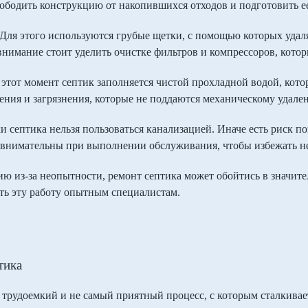
свободить конструкцию от накопившихся отходов и подготовить 
. Для этого используются грубые щетки, с помощью которых удал
внимание стоит уделить очистке фильтров и компрессоров, котор
этот момент септик заполняется чистой прохладной водой, котор
ения и загрязнения, которые не поддаются механическому удале
 септика нельзя пользоваться канализацией. Иначе есть риск по
 внимательны при выполнении обслуживания, чтобы избежать 
ю из-за неопытности, ремонт септика может обойтись в значит
ть эту работу опытным специалистам.
тика
 трудоемкий и не самый приятный процесс, с которым сталкивае