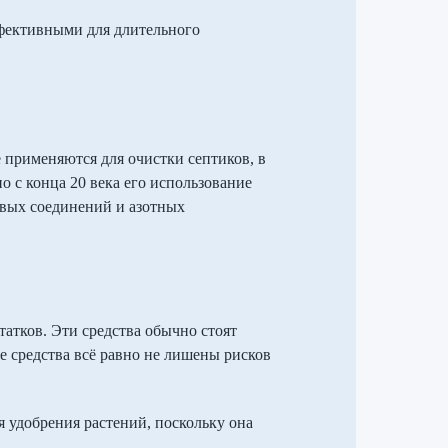
ффективными для длительного
 применяются для очистки септиков, в
о с конца 20 века его использование
евых соединений и азотных
атков. Эти средства обычно стоят
е средства всё равно не лишены рисков
я удобрения растений, поскольку она