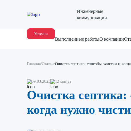
Инженерные
коммуникации
Услуги
Выполненные работы
О компании
От
Главная
/
Статьи
/
Очистка септика: способы очистки и когд
09.03.2023
12 минут
Очистка септика:
когда нужно чисти