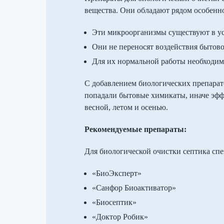
вещества. Они обладают рядом особенн
Эти микроорганизмы существуют в у
Они не переносят воздействия бытово
Для их нормальной работы необходимо
С добавлением биологических препарато
попадали бытовые химикаты, иначе эффе
весной, летом и осенью.
Рекомендуемые препараты:
Для биологической очистки септика спе
«БиоЭксперт»
«Санфор Биоактиватор»
«Биосептик»
«Доктор Робик»