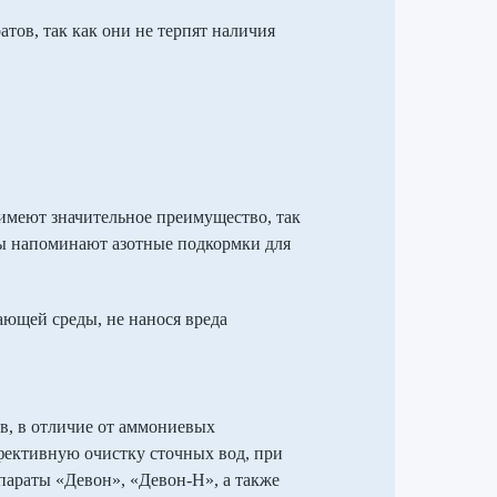
тов, так как они не терпят наличия
имеют значительное преимущество, так
ты напоминают азотные подкормки для
ающей среды, не нанося вреда
в, в отличие от аммониевых
фективную очистку сточных вод, при
параты «Девон», «Девон-Н», а также