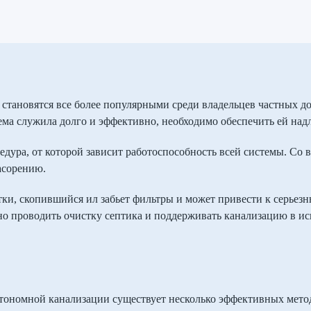
тановятся все более популярными среди владельцев частных до
ема служила долго и эффективно, необходимо обеспечить ей на
дура, от которой зависит работоспособность всей системы. Со 
засорению.
тки, скопившийся ил забьет фильтры и может привести к серье
но проводить очистку септика и поддерживать канализацию в и
тономной канализации существует несколько эффективных метод