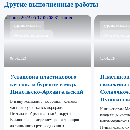
Другие выполненные работы
Бурение скважины
Бурение скважин
Обустройство скважины
Обустройство ск
08.06.2023
12.04.2024
Установка пластикового
Пластиков
кессона и бурение в мкр.
скважина 
Никольско-Архангельский
Солнечное,
Пушкинск
В нашу компанию позвонили хозяева
частного участка в микрорайоне
К инженерам Мо
Никольско-Архангельский, округа
владельцы частн
Балашиха с намерением решить вопрос
некоммерческом 
автономного круглогодичного
Пушкинского ок