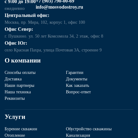
+7 (903) 790-00-69
с 9:00 до 19:00
info@mosvodostroy.ru
ежедневно
Центральный офис:
Москва, пр. Мира, 102, корпус 1, офис 100
Офис Север:
г. Пушкино. ул. 50 лет Комсомола 34, 2 этаж, офис 8
Офис Юг:
село Красная Пахра, улица Почтовая 3А, строение 9
О компании
Способы оплаты
Гарантии
Доставка
Документы
Наши партнеры
Как заказать
Наша техника
Вопрос-ответ
Реквизиты
Услуги
Бурение скважин
Обустройство скважины
Отопление
Канализация