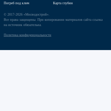
Погреб под ключ
Карта глубин
© 2017-2026 «Мосводострой».
Все права защищены. При копировании материалов сайта ссылка
на источник обязательна.
Политика конфиденциальности