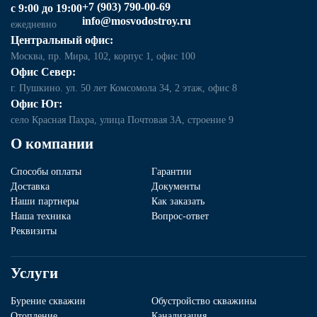
+7 (903) 790-00-69
с 9:00 до 19:00
info@mosvodostroy.ru
ежедневно
Центральный офис:
Москва, пр. Мира, 102, корпус 1, офис 100
Офис Север:
г. Пушкино. ул. 50 лет Комсомола 34, 2 этаж, офис 8
Офис Юг:
село Красная Пахра, улица Почтовая 3А, строение 9
О компании
Способы оплаты
Гарантии
Доставка
Документы
Наши партнеры
Как заказать
Наша техника
Вопрос-ответ
Реквизиты
Услуги
Бурение скважин
Обустройство скважины
Отопление
Канализация