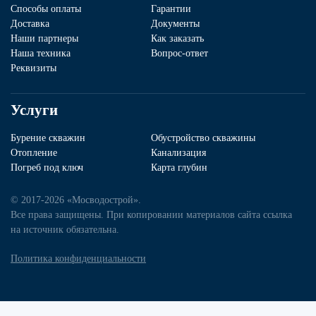
Способы оплаты
Гарантии
Доставка
Документы
Наши партнеры
Как заказать
Наша техника
Вопрос-ответ
Реквизиты
Услуги
Бурение скважин
Обустройство скважины
Отопление
Канализация
Погреб под ключ
Карта глубин
© 2017-2026 «Мосводострой».
Все права защищены. При копировании материалов сайта ссылка
на источник обязательна.
Политика конфиденциальности