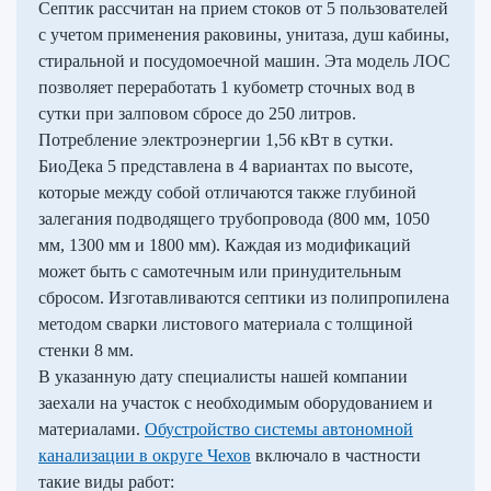
Септик рассчитан на прием стоков от 5 пользователей
с учетом применения раковины, унитаза, душ кабины,
стиральной и посудомоечной машин. Эта модель ЛОС
позволяет переработать 1 кубометр сточных вод в
сутки при залповом сбросе до 250 литров.
Потребление электроэнергии 1,56 кВт в сутки.
БиоДека 5 представлена в 4 вариантах по высоте,
которые между собой отличаются также глубиной
залегания подводящего трубопровода (800 мм, 1050
мм, 1300 мм и 1800 мм). Каждая из модификаций
может быть с самотечным или принудительным
сбросом. Изготавливаются септики из полипропилена
методом сварки листового материала с толщиной
стенки 8 мм.
В указанную дату специалисты нашей компании
заехали на участок с необходимым оборудованием и
материалами.
Обустройство системы автономной
канализации в округе Чехов
включало в частности
такие виды работ: