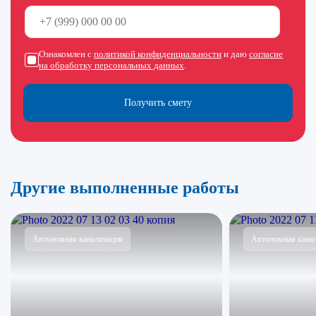
Ознакомлен с
политикой конфиденциальности
и даю
согласие
на обработку персональных данных
.
Получить смету
Другие выполненные работы
Автономная канализация
Автономная кана