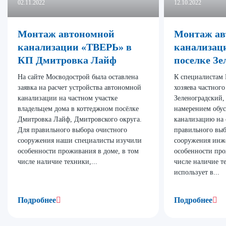
02.11.2022
12.10.2022
Монтаж автономной
Монтаж ав
канализации «ТВЕРЬ» в
канализац
КП Дмитровка Лайф
поселке Зе
На сайте Мосводострой была оставлена
К специалистам 
заявка на расчет устройства автономной
хозяева частного
канализации на частном участке
Зеленоградский,
владельцем дома в коттеджном посёлке
намерением обу
Дмитровка Лайф, Дмитровского округа.
канализацию на 
Для правильного выбора очистного
правильного выб
сооружения наши специалисты изучили
сооружения инж
особенности проживания в доме, в том
особенности про
числе наличие техники,...
числе наличие т
использует в...
Подробнее
Подробнее