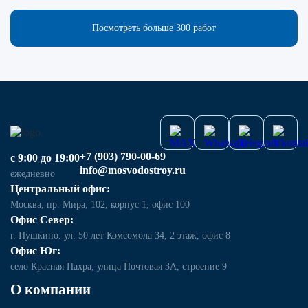
Посмотреть больше 300 работ
+7 (903) 790-00-69
с 9:00 до 19:00
info@mosvodostroy.ru
ежедневно
Центральный офис:
Москва, пр. Мира, 102, корпус 1, офис 100
Офис Север:
г. Пушкино. ул. 50 лет Комсомола 34, 2 этаж, офис 8
Офис Юг:
село Красная Пахра, улица Почтовая 3А, строение 9
О компании