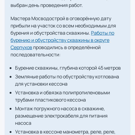
выбран день проведения работ.
Мастера Мосводострой в оговорённую дату
прибыли на участок со всем необходимым для
бурения и обустройства скважины.
Работы по
бурению и обустройству скважины в округе
Серпухов
проводились в определённой
последовательности:
Бурение скважины, глубина которой 45 метров
Земляные работы по обустройству котлована
для установки кессона
Установка и обвязка полипропиленовыми
трубами пластикового кессона
Монтаж погружного насоса в скважине,
размещение электрокабеля для питания
насоса
Установка в кессоне манометра, реле, реле,