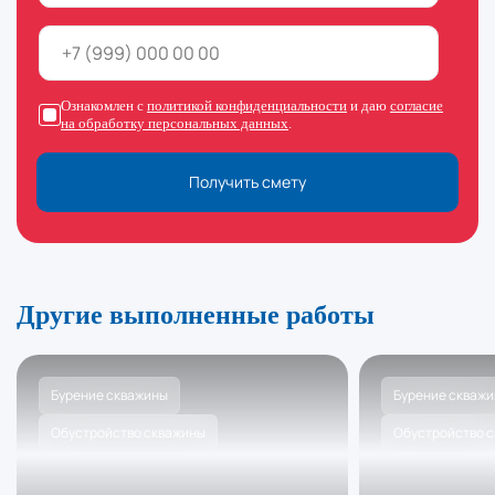
Ознакомлен с
политикой конфиденциальности
и даю
согласие
на обработку персональных данных
.
Получить смету
Другие выполненные работы
Бурение скважины
Бурение скваж
Обустройство скважины
Обустройство 