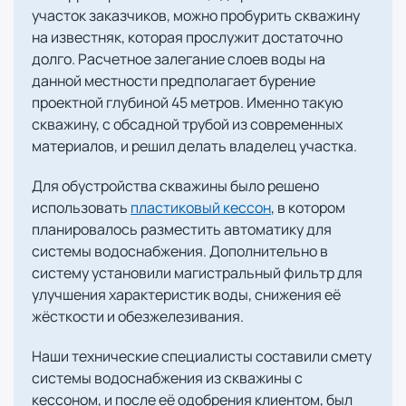
участок заказчиков, можно пробурить скважину
на известняк, которая прослужит достаточно
долго. Расчетное залегание слоев воды на
данной местности предполагает бурение
проектной глубиной 45 метров. Именно такую
скважину, с обсадной трубой из современных
материалов, и решил делать владелец участка.
Для обустройства скважины было решено
использовать
пластиковый кессон
, в котором
планировалось разместить автоматику для
системы водоснабжения. Дополнительно в
систему установили магистральный фильтр для
улучшения характеристик воды, снижения её
жёсткости и обезжелезивания.
Наши технические специалисты составили смету
системы водоснабжения из скважины с
кессоном, и после её одобрения клиентом, был