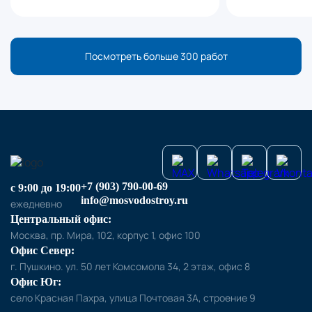
Посмотреть больше 300 работ
+7 (903) 790-00-69
с 9:00 до 19:00
info@mosvodostroy.ru
ежедневно
Центральный офис:
Москва, пр. Мира, 102, корпус 1, офис 100
Офис Север:
г. Пушкино. ул. 50 лет Комсомола 34, 2 этаж, офис 8
Офис Юг:
село Красная Пахра, улица Почтовая 3А, строение 9