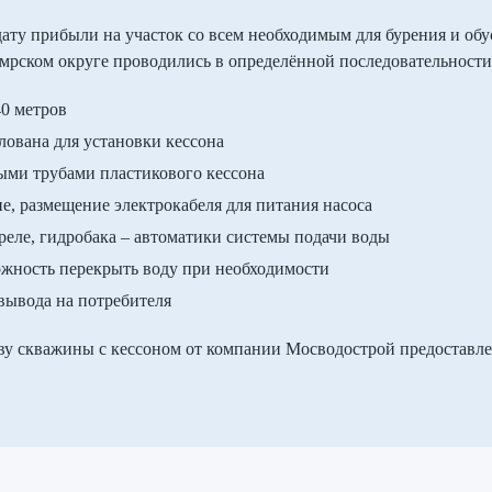
ату прибыли на участок со всем необходимым для бурения и обу
мрском округе проводились в определённой последовательности
40 метров
лована для установки кессона
ыми трубами пластикового кессона
, размещение электрокабеля для питания насоса
 реле, гидробака – автоматики системы подачи воды
можность перекрыть воду при необходимости
 вывода на потребителя
ву скважины с кессоном от компании Мосводострой предоставле