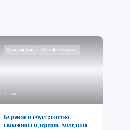
Бурение скважины
Обустройство скважины
08.10.2018
Бурение и обустройство
скважины в деревне Коледино