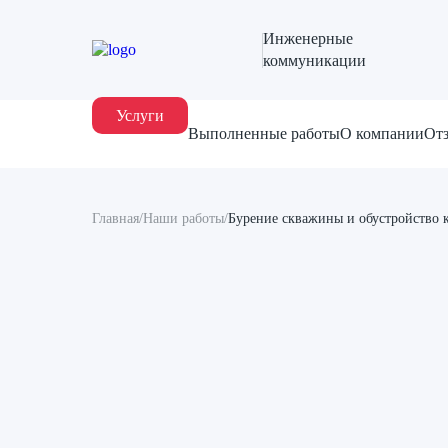
Инженерные
коммуникации
Услуги
Выполненные работы
О компании
От
Главная
/
Наши работы
/
Бурение скважины и обустройство к