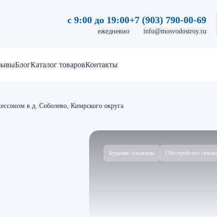
с 9:00 до 19:00
+7 (903) 790-00-69
ежедневно
info@mosvodostroy.ru
зывы
Блог
Каталог товаров
Контакты
ессоном в д. Соболево, Кимрского округа
Бурение скважины
Обустройство скваж