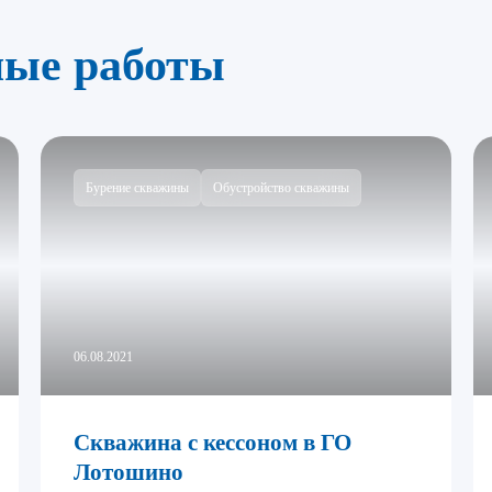
ные работы
Бурение скважины
Обустройство скважины
06.08.2021
Скважина с кессоном в ГО
Лотошино