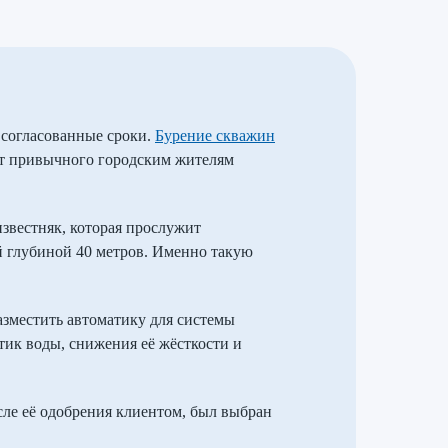
 согласованные сроки.
Бурение скважин
 от привычного городским жителям
известняк, которая прослужит
ой глубиной 40 метров. Именно такую
азместить автоматику для системы
ик воды, снижения её жёсткости и
ле её одобрения клиентом, был выбран