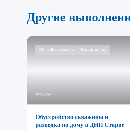
Другие выполнен
Обустройство скважины
Разводка по дому
09.12.2020
Обустройство скважины и
разводка по дому в ДНП Старое