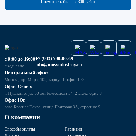
Посмотреть больше 300 работ
+7 (903) 790-00-69
с 9:00 до 19:00
info@mosvodostroy.ru
ежедневно
Центральный офис:
Москва, пр. Мира, 102, корпус 1, офис 100
Офис Север:
г. Пушкино. ул. 50 лет Комсомола 34, 2 этаж, офис 8
Офис Юг:
село Красная Пахра, улица Почтовая 3А, строение 9
О компании
Способы оплаты
Гарантии
Доставка
Документы