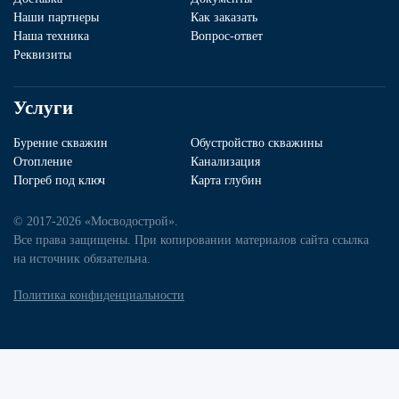
Наши партнеры
Как заказать
Наша техника
Вопрос-ответ
Реквизиты
Услуги
Бурение скважин
Обустройство скважины
Отопление
Канализация
Погреб под ключ
Карта глубин
© 2017-2026 «Мосводострой».
Все права защищены. При копировании материалов сайта ссылка
на источник обязательна.
Политика конфиденциальности