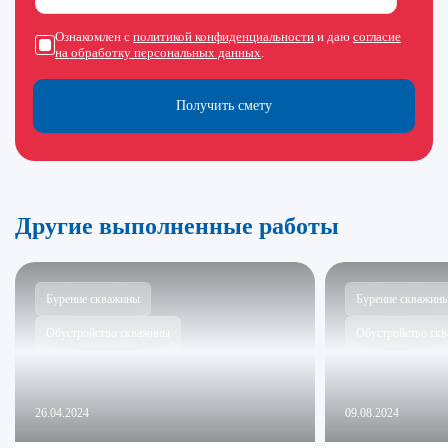
Ознакомлен с
политикой конфиденциальности
и даю
согласие
на обработку персональных данных
.
Получить смету
Другие выполненные работы
Бурение скважины
Бурение скважин
Обустройство скважины
Обустройство ск
26.04.2024
09.08.2024