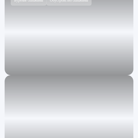
Бурение скважины
Обустройство скважины