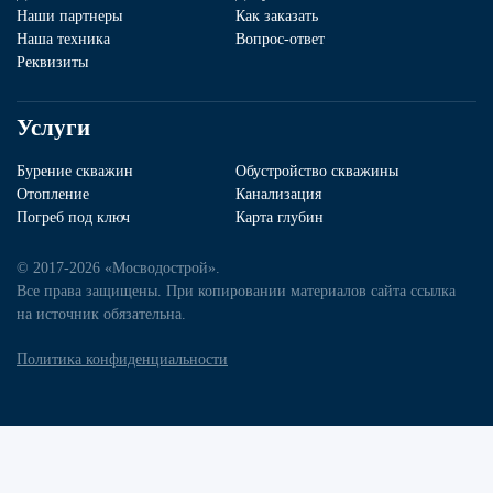
Наши партнеры
Как заказать
Наша техника
Вопрос-ответ
Реквизиты
Услуги
Бурение скважин
Обустройство скважины
Отопление
Канализация
Погреб под ключ
Карта глубин
© 2017-2026 «Мосводострой».
Все права защищены. При копировании материалов сайта ссылка
на источник обязательна.
Политика конфиденциальности