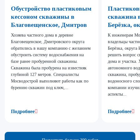
Обустройство пластиковым
Пластиков
кессоном скважины в
скважина 
Благовещенское, Дмитров
Берёзка, о
Хозяева частного дома в деревне
К инженерам Мо
Благовещенское, Дмитровского округа
владельцы частн
обратились в нашу компанию с желанием
Берёзка, округа
обустроить систему водоснабжения на
решить вопрос с
базе ранее пробуренной скважины.
дома и участка.
Скважина была пробурена на известняк
автономного вод
глубиной 127 метров. Специалисты
скважина, пробу
Мосводострой выполняют работы как по
водоносного сло
бурению скважин под ключ,...
компании изучи
аспекты...
Подробнее
Подробнее