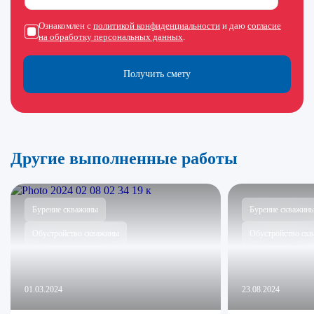
Ознакомлен с
политикой конфиденциальности
и даю
согласие
на обработку персональных данных
.
Получить смету
Другие выполненные работы
Бурение скважины
Бурение скважин
Обустройство скважины
Обустройство ск
01.03.2024
23.08.2024