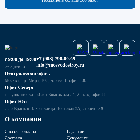
Посмотреть больше 300 работ
+7 (903) 790-00-69
с 9:00 до 19:00
info@mosvodostroy.ru
ежедневно
Центральный офис:
Москва, пр. Мира, 102, корпус 1, офис 100
Офис Север:
г. Пушкино. ул. 50 лет Комсомола 34, 2 этаж, офис 8
Офис Юг:
село Красная Пахра, улица Почтовая 3А, строение 9
О компании
Способы оплаты
Гарантии
Доставка
Документы