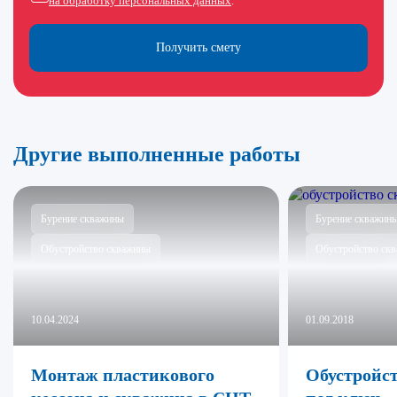
на обработку персональных данных
.
Получить смету
Другие выполненные работы
Бурение скважины
Бурение скважин
Обустройство скважины
Обустройство ск
10.04.2024
01.09.2018
Монтаж пластикового
Обустройс