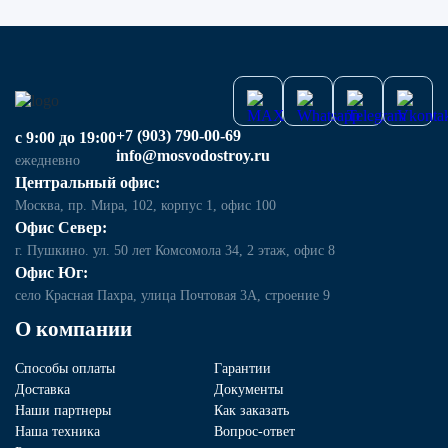
+7 (903) 790-00-69
с 9:00 до 19:00
info@mosvodostroy.ru
ежедневно
Центральный офис:
Москва, пр. Мира, 102, корпус 1, офис 100
Офис Север:
г. Пушкино. ул. 50 лет Комсомола 34, 2 этаж, офис 8
Офис Юг:
село Красная Пахра, улица Почтовая 3А, строение 9
О компании
Способы оплаты
Гарантии
Доставка
Документы
Наши партнеры
Как заказать
Наша техника
Вопрос-ответ