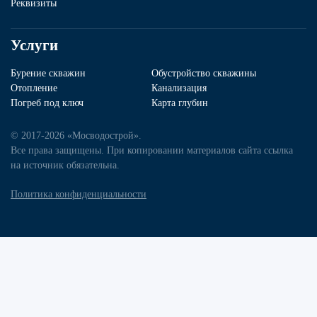
Реквизиты
Услуги
Бурение скважин
Обустройство скважины
Отопление
Канализация
Погреб под ключ
Карта глубин
© 2017-2026 «Мосводострой».
Все права защищены. При копировании материалов сайта ссылка
на источник обязательна.
Политика конфиденциальности