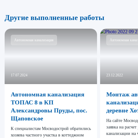
Другие выполненные работы
Автономная канализация
Автономная кана
17.07.2024
23.12.2022
Автономная канализация
Монтаж ав
ТОПАС 8 в КП
канализац
Александровы Пруды, пос.
деревне Хо
Щаповское
На сайте Мосвод
заявка на расче
К специалистам Мосводострой обратились
канализации на 
хозяева частного участка в коттеджном