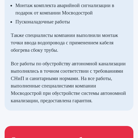
Монтаж комплекта аварийной сигнализации в
подарок от компании Мосводострой
Пусконаладочные работы
Также специалисты компании выполнили монтаж
точки ввода водопровода с применением кабеля
обогрева сбоку трубы.
Все работы по обустройству автономной канализации
выполнялись в точном соответствии с требованиями
СНиП и санитарными нормами. На все работы,
выполненные специалистами компании
Мосводострой при обустройстве системы автономной
канализации, предоставлена гарантия.