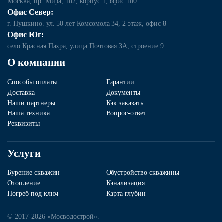
Москва, пр. Мира, 102, корпус 1, офис 100
Офис Север:
г. Пушкино. ул. 50 лет Комсомола 34, 2 этаж, офис 8
Офис Юг:
село Красная Пахра, улица Почтовая 3А, строение 9
О компании
Способы оплаты
Гарантии
Доставка
Документы
Наши партнеры
Как заказать
Наша техника
Вопрос-ответ
Реквизиты
Услуги
Бурение скважин
Обустройство скважины
Отопление
Канализация
Погреб под ключ
Карта глубин
© 2017-2026 «Мосводострой».