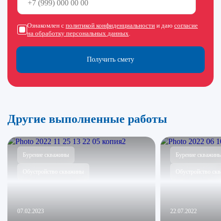
Ознакомлен с
политикой конфиденциальности
и даю
согласие
на обработку персональных данных
.
Получить смету
Другие выполненные работы
Бурение скважины
Бурение скважин
Обустройство скважины
Обустройство ск
07.02.2023
22.07.2022