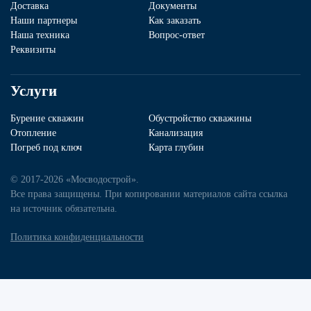
Доставка
Документы
Наши партнеры
Как заказать
Наша техника
Вопрос-ответ
Реквизиты
Услуги
Бурение скважин
Обустройство скважины
Отопление
Канализация
Погреб под ключ
Карта глубин
© 2017-2026 «Мосводострой».
Все права защищены. При копировании материалов сайта ссылка
на источник обязательна.
Политика конфиденциальности