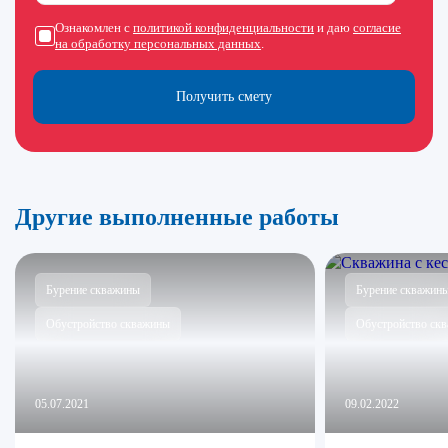
Ознакомлен с
политикой конфиденциальности
и даю
согласие
на обработку персональных данных
.
Получить смету
Другие выполненные работы
Бурение скважины
Бурение скважин
Обустройство скважины
Обустройство ск
05.07.2021
09.02.2022