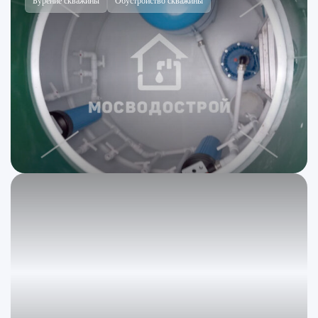
Бурение скважины
Обустройство скважины