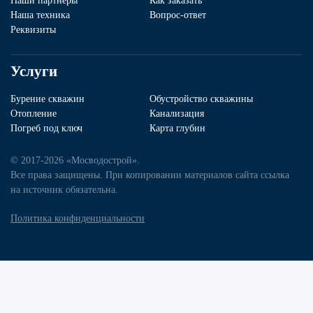
Наши партнеры
Как заказать
Наша техника
Вопрос-ответ
Реквизиты
Услуги
Бурение скважин
Обустройство скважины
Отопление
Канализация
Погреб под ключ
Карта глубин
© 2017-2026 «Мосводострой».
Все права защищены. При копировании материалов сайта ссылка
на источник обязательна.
Политика конфиденциальности