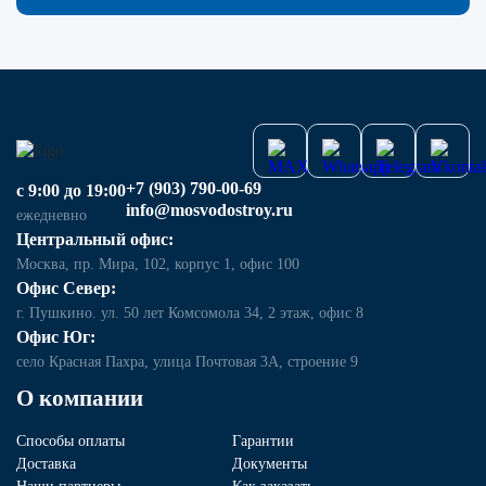
+7 (903) 790-00-69
с 9:00 до 19:00
info@mosvodostroy.ru
ежедневно
Центральный офис:
Москва, пр. Мира, 102, корпус 1, офис 100
Офис Север:
г. Пушкино. ул. 50 лет Комсомола 34, 2 этаж, офис 8
Офис Юг:
село Красная Пахра, улица Почтовая 3А, строение 9
О компании
Способы оплаты
Гарантии
Доставка
Документы