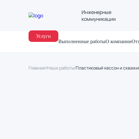
Инженерные
коммуникации
Услуги
Выполненные работы
О компании
От
Главная
/
Наши работы
/
Пластиковый кессон и скважин