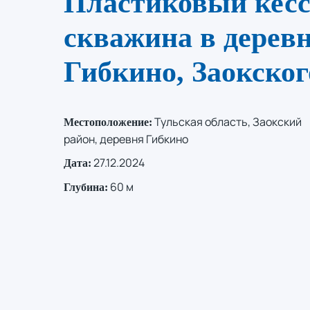
Пластиковый кесс
скважина в дерев
Гибкино, Заокског
Тульская область, Заокский
Местоположение:
район, деревня Гибкино
27.12.2024
Дата:
60 м
Глубина: