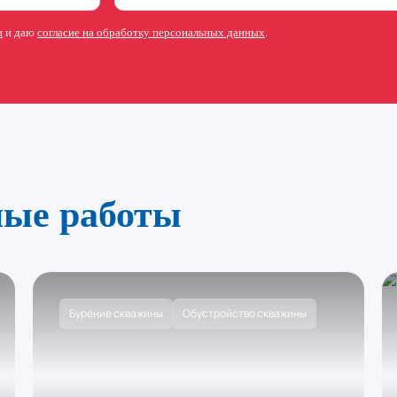
и
и даю
согласие на обработку персональных данных
.
ные работы
Бурение скважины
Обустройство скважины