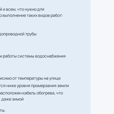
 и всем, что нужно для
о выполнение таких видов работ:
одопроводной трубы
ции работы системы водоснабжения
висимо от температуры на улице
ется ниже уровня промерзания земли
расположен кабель обогрева, что
, даже зимой
ты.