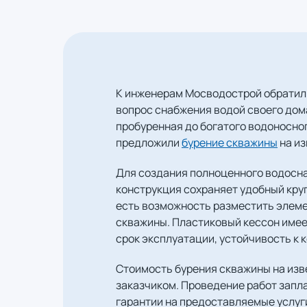
К инженерам Мосводострой обратили
вопрос снабжения водой своего дом
пробуренная до богатого водоносно
предложили
бурение скважины
на из
Для создания полноценного водосн
конструкция сохраняет удобный круг
есть возможность разместить элеме
скважины. Пластиковый кессон имее
срок эксплуатации, устойчивость к к
Стоимость бурения скважины на изв
заказчиком. Проведение работ запл
гарантии на предоставляемые услуги