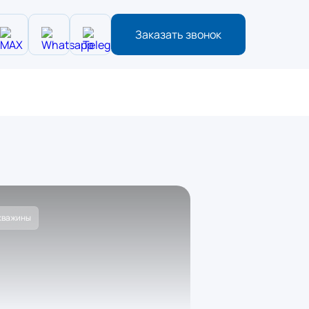
Заказать звонок
кважины