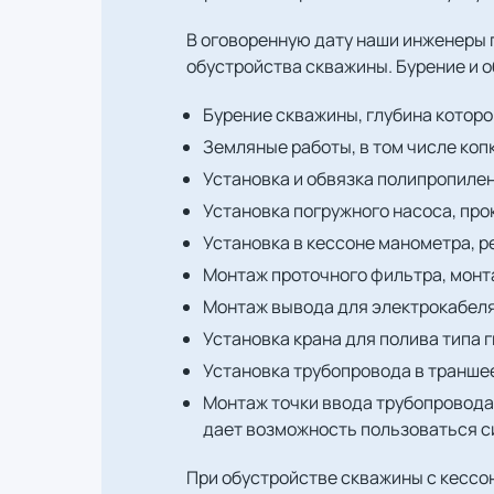
В оговоренную дату наши инженеры п
обустройства скважины. Бурение и о
Бурение скважины, глубина которо
Земляные работы, в том числе коп
Установка и обвязка полипропиле
Установка погружного насоса, про
Установка в кессоне манометра, 
Монтаж проточного фильтра, монт
Монтаж вывода для электрокабеля
Установка крана для полива типа 
Установка трубопровода в траншее
Монтаж точки ввода трубопровода 
дает возможность пользоваться с
При обустройстве скважины с кесс