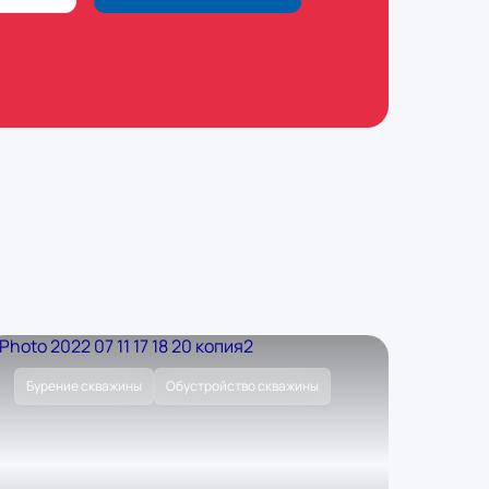
Бурение скважины
Обустройство скважины