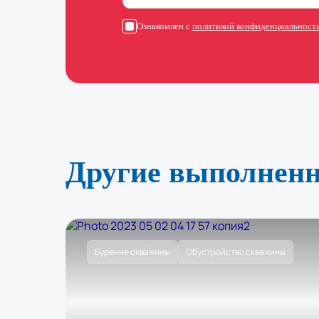
Ознакомлен с
политикой конфиденциальност
Другие выполнен
Бурение скважины
Обустройство скважины