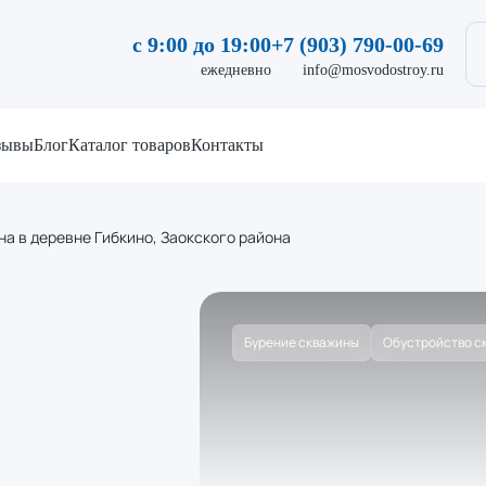
с 9:00 до 19:00
+7 (903) 790-00-69
ежедневно
info@mosvodostroy.ru
зывы
Блог
Каталог товаров
Контакты
а в деревне Гибкино, Заокского района
Бурение скважины
Обустройство с