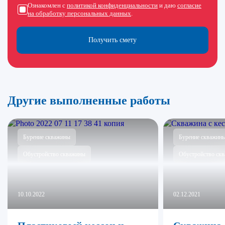
Ознакомлен с
политикой конфиденциальности
и даю
согласие
на обработку персональных данных
.
Получить смету
Другие выполненные работы
Бурение скважины
Бурение скважин
Обустройство скважины
Обустройство ск
10.10.2022
02.12.2021