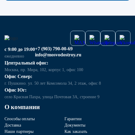
+7 (903) 790-00-69
с 9:00 до 19:00
info@mosvodostroy.ru
ежедневно
Центральный офис:
Москва, пр. Мира, 102, корпус 1, офис 100
Офис Север:
г. Пушкино. ул. 50 лет Комсомола 34, 2 этаж, офис 8
Офис Юг:
село Красная Пахра, улица Почтовая 3А, строение 9
О компании
Способы оплаты
Гарантии
Доставка
Документы
Наши партнеры
Как заказать