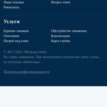
Наша техника
Вопрос-ответ
Реквизиты
Услуги
Бурение скважин
Обустройство скважины
Отопление
Канализация
Погреб под ключ
Карта глубин
© 2017-2026 «Мосводострой».
Все права защищены. При копировании материалов сайта ссылка
на источник обязательна.
Политика конфиденциальности