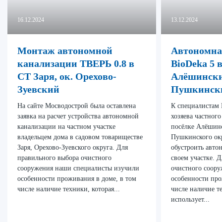
16.12.2024
13.12.2024
Монтаж автономной
Автономна
канализации ТВЕРЬ 0.8 в
BioDeka 5 
СТ Заря, ок. Орехово-
Алёшински
Зуевский
Пушкинск
На сайте Мосводострой была оставлена
К специалистам 
заявка на расчет устройства автономной
хозяева частного
канализации на частном участке
посёлке Алёшин
владельцем дома в садовом товариществе
Пушкинского ок
Заря, Орехово-Зуевского округа. Для
обустроить авто
правильного выбора очистного
своем участке. 
сооружения наши специалисты изучили
очистного соор
особенности проживания в доме, в том
особенности про
числе наличие техники, которая...
числе наличие т
использует...