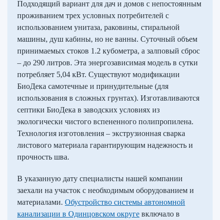
Подходящий вариант для дач и домов с непостоянным
проживанием трех условных потребителей с
использованием унитаза, раковины, стиральной
машины, душ кабины, но не ванны. Суточный объем
принимаемых стоков 1.2 кубометра, а залповый сброс
– до 290 литров. Эта энергозависимая модель в сутки
потребляет 5,04 кВт. Существуют модификации
БиоДека самотечные и принудительные (для
использования в сложных грунтах). Изготавливаются
септики БиоДека в заводских условиях из
экологически чистого вспененного полипропилена.
Технология изготовления – экструзионная сварка
листового материала гарантирующим надежность и
прочность шва.
В указанную дату специалисты нашей компании
заехали на участок с необходимым оборудованием и
материалами.
Обустройство системы автономной
канализации в Одинцовском округе
включало в