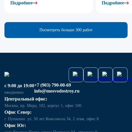
Подробнее
Подробнее
Посмотреть больше 300 работ
+7 (903) 790-00-69
с 9:00 до 19:00
info@mosvodostroy.ru
ежедневно
Центральный офис:
Москва, пр. Мира, 102, корпус 1, офис 100
Офис Север:
г. Пушкино. ул. 50 лет Комсомола 34, 2 этаж, офис 8
Офис Юг: