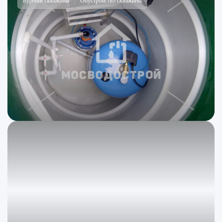
Бурение скважины
Обустройство скважины