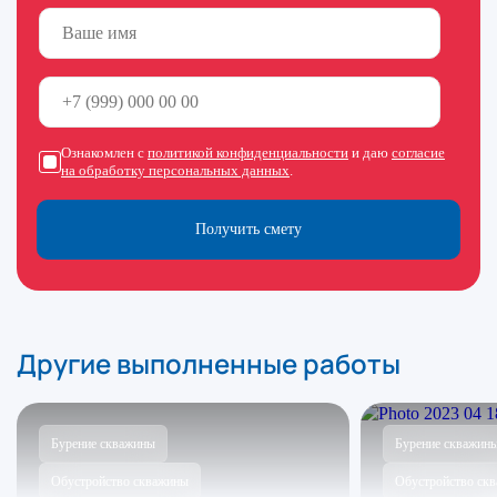
Ознакомлен с
политикой конфиденциальности
и даю
согласие
на обработку персональных данных
.
Получить смету
Другие выполненные работы
Бурение скважины
Бурение скважин
Обустройство скважины
Обустройство ск