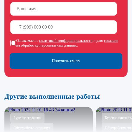
Ознакомлен с
политикой конфиденциальности
и даю
согласие
на обработку персональных данных
.
Получить смету
Другие выполненные работы
Бурение скважины
Бурение скважин
Обустройство скважины
Обустройство ск