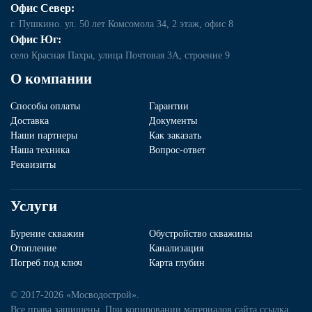
Офис Север:
г. Пушкино. ул. 50 лет Комсомола 34, 2 этаж, офис 8
Офис Юг:
село Красная Пахра, улица Почтовая 3А, строение 9
О компании
Способы оплаты
Гарантии
Доставка
Документы
Наши партнеры
Как заказать
Наша техника
Вопрос-ответ
Реквизиты
Услуги
Бурение скважин
Обустройство скважины
Отопление
Канализация
Погреб под ключ
Карта глубин
© 2017-2026 «Мосводострой».
Все права защищены. При копировании материалов сайта ссылка