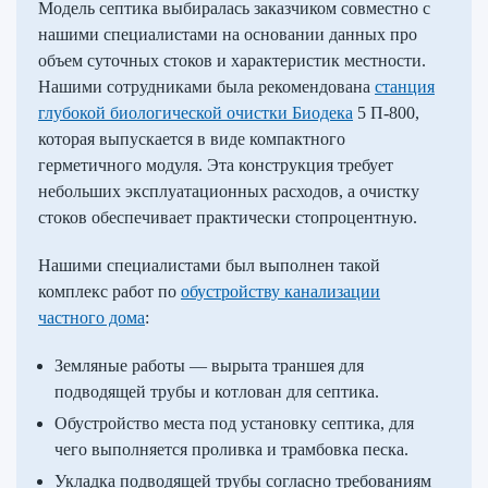
Модель септика выбиралась заказчиком совместно с
нашими специалистами на основании данных про
объем суточных стоков и характеристик местности.
Нашими сотрудниками была рекомендована
станция
глубокой биологической очистки Биодека
5 П-800,
которая выпускается в виде компактного
герметичного модуля. Эта конструкция требует
небольших эксплуатационных расходов, а очистку
стоков обеспечивает практически стопроцентную.
Нашими специалистами был выполнен такой
комплекс работ по
обустройству канализации
частного дома
:
Земляные работы — вырыта траншея для
подводящей трубы и котлован для септика.
Обустройство места под установку септика, для
чего выполняется проливка и трамбовка песка.
Укладка подводящей трубы согласно требованиям