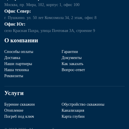
Москва, пр. Мира, 102, корпус 1, офис 100
Офис Север:
г. Пушкино. ул. 50 лет Комсомола 34, 2 этаж, офис 8
Офис Юг:
село Красная Пахра, улица Почтовая 3А, строение 9
О компании
Способы оплаты
Гарантии
Доставка
Документы
Наши партнеры
Как заказать
Наша техника
Вопрос-ответ
Реквизиты
Услуги
Бурение скважин
Обустройство скважины
Отопление
Канализация
Погреб под ключ
Карта глубин