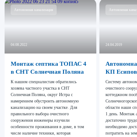
Автономная канализация
Автономная кана
04.08.2022
24.04.2019
Монтаж септика ТОПАС 4
Автономна
в СНТ Солнечная Поляна
КП Есипов
К нашим специалистам обратились
Систему автоном
хозяева частного участка в СНТ
очистного соору
Солнечная Поляна, округ Истра с
коттеджном посё
намерением обустроить автономную
Солнечногорског
канализацию на своем участке. Для
области наши сп
правильного выбора очистного
1 день. Монтаж 
сооружения инженеры изучили
достаточно труд
особенности проживания в доме, в том
необходимо дост
числе наличие техники, которая
потратить на зем