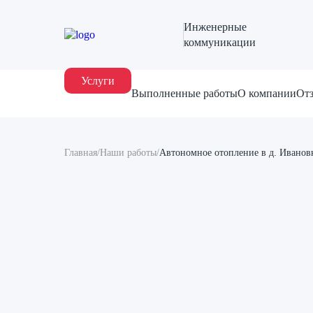
Инженерные
коммуникации
Услуги
Выполненные работы
О компании
От
Главная
/
Наши работы
/
Автономное отопление в д. Иванов