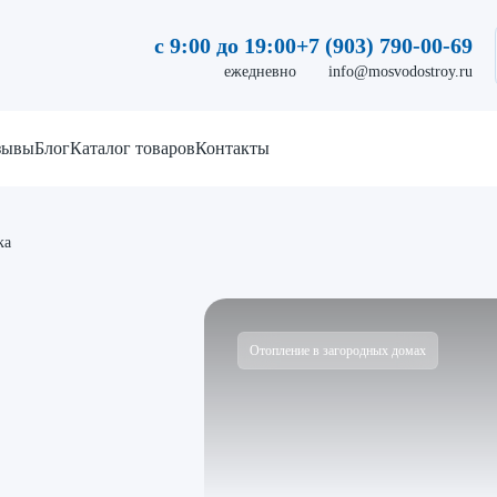
с 9:00 до 19:00
+7 (903) 790-00-69
ежедневно
info@mosvodostroy.ru
зывы
Блог
Каталог товаров
Контакты
ка
Отопление в загородных домах