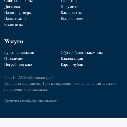
Способы оплаты
Гарантии
Доставка
Документы
Наши партнеры
Как заказать
Наша техника
Вопрос-ответ
Реквизиты
Услуги
Бурение скважин
Обустройство скважины
Отопление
Канализация
Погреб под ключ
Карта глубин
© 2017-2026 «Мосводострой».
Все права защищены. При копировании материалов сайта ссылка
на источник обязательна.
Политика конфиденциальности