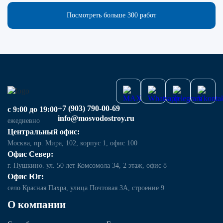
Посмотреть больше 300 работ
+7 (903) 790-00-69
с 9:00 до 19:00
info@mosvodostroy.ru
ежедневно
Центральный офис:
Москва, пр. Мира, 102, корпус 1, офис 100
Офис Север:
г. Пушкино. ул. 50 лет Комсомола 34, 2 этаж, офис 8
Офис Юг:
село Красная Пахра, улица Почтовая 3А, строение 9
О компании