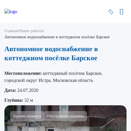
Главная
/
Наши работы
/
Автономное водоснабжение в коттеджном посёлке Барское
Автономное водоснабжение в
коттеджном посёлке Барское
Местоположение:
коттеджный посёлок Барское,
городской округ Истра, Московская область
Дата:
24.07.2020
Глубина:
32 м
Бурение скважины
Обустройство скважины