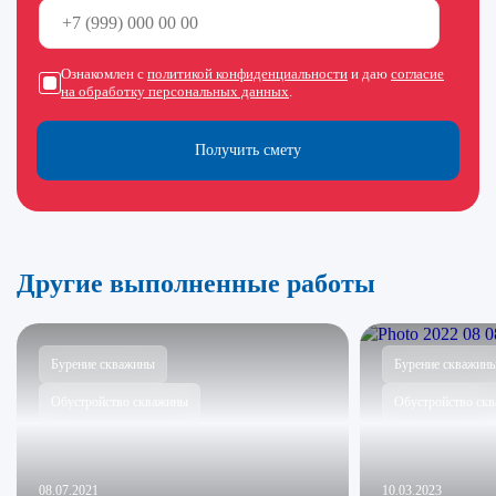
Ознакомлен с
политикой конфиденциальности
и даю
согласие
на обработку персональных данных
.
Получить смету
Другие выполненные работы
Бурение скважины
Бурение скважин
Обустройство скважины
Обустройство ск
08.07.2021
10.03.2023