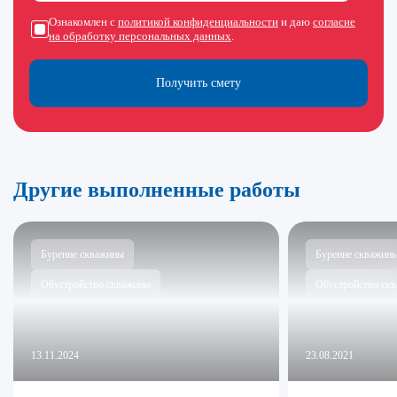
Ознакомлен с
политикой конфиденциальности
и даю
согласие
на обработку персональных данных
.
Получить смету
Другие выполненные работы
Бурение скважины
Бурение скважин
Обустройство скважины
Обустройство ск
13.11.2024
23.08.2021