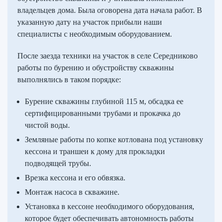
владельцев дома. Была оговорена дата начала работ. В
указанную дату на участок прибыли наши
специалисты с необходимым оборудованием.
После заезда техники на участок в селе Середниково
работы по бурению и обустройству скважины
выполнялись в таком порядке:
Бурение скважины глубиной 115 м, обсадка ее
сертифицированными трубами и прокачка до
чистой воды.
Земляные работы по копке котлована под установку
кессона и траншеи к дому для прокладки
подводящей трубы.
Врезка кессона и его обвязка.
Монтаж насоса в скважине.
Установка в кессоне необходимого оборудования,
которое будет обеспечивать автономность работы