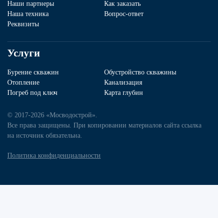
Наши партнеры
Как заказать
Наша техника
Вопрос-ответ
Реквизиты
Услуги
Бурение скважин
Обустройство скважины
Отопление
Канализация
Погреб под ключ
Карта глубин
© 2017-2026 «Мосводострой».
Все права защищены. При копировании материалов сайта ссылка
на источник обязательна.
Политика конфиденциальности