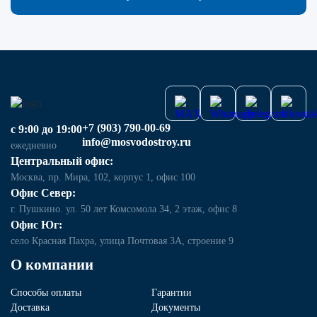
+7 (903) 790-00-69
с 9:00 до 19:00
info@mosvodostroy.ru
ежедневно
Центральный офис:
Москва, пр. Мира, 102, корпус 1, офис 100
Офис Север:
г. Пушкино. ул. 50 лет Комсомола 34, 2 этаж, офис 8
Офис Юг:
село Красная Пахра, улица Почтовая 3А, строение 9
О компании
Способы оплаты
Гарантии
Доставка
Документы