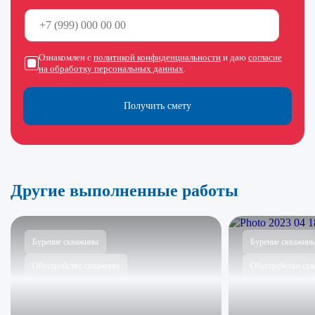
Ознакомлен с
политикой конфиденциальности
и даю
согласие
на обработку персональных данных
.
Получить смету
Другие выполненные работы
Бурение скважины
Бурение скважин
Обустройство скважины
Обустройство ск