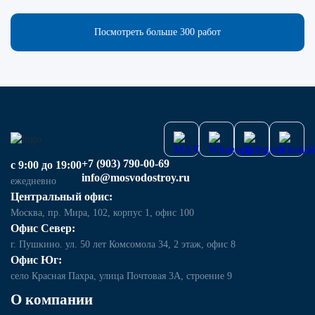
Посмотреть больше 300 работ
+7 (903) 790-00-69
с 9:00 до 19:00
info@mosvodostroy.ru
ежедневно
Центральный офис:
Москва, пр. Мира, 102, корпус 1, офис 100
Офис Север:
г. Пушкино. ул. 50 лет Комсомола 34, 2 этаж, офис 8
Офис Юг:
село Красная Пахра, улица Почтовая 3А, строение 9
О компании