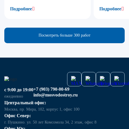
Подробнее
Подробнее
Посмотреть больше 300 работ
+7 (903) 790-00-69
с 9:00 до 19:00
info@mosvodostroy.ru
ежедневно
Центральный офис:
Москва, пр. Мира, 102, корпус 1, офис 100
Офис Север:
г. Пушкино. ул. 50 лет Комсомола 34, 2 этаж, офис 8
Офис Юг: