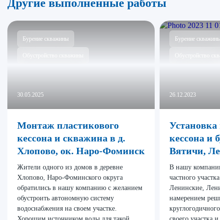
Другие выполненные работы
Бурение скважины
Бурение скважин
Обустройство скважины
Обустройство ск
30.05.2025
26.12.2023
Монтаж пластикового
Установка
кессона и скважина в д.
кессона и 
Хлопово, ок. Наро-Фоминск
Вятичи, Ле
Жители одного из домов в деревне
В нашу компани
Хлопово, Наро-Фоминского округа
частного участка
обратились в нашу компанию с желанием
Ленинские, Лени
обустроить автономную систему
намерением реш
водоснабжения на своем участке.
круглогодичного
Хорошим источником воды для такой
своего участка 