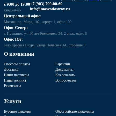
+7 (903) 790-00-69
с 9:00 до 19:00
info@mosvodostroy.ru
ежедневно
Центральный офис:
Москва, пр. Мира, 102, корпус 1, офис 100
Офис Север:
г. Пушкино. ул. 50 лет Комсомола 34, 2 этаж, офис 8
Офис Юг:
село Красная Пахра, улица Почтовая 3А, строение 9
О компании
Способы оплаты
Гарантии
Доставка
Документы
Наши партнеры
Как заказать
Наша техника
Вопрос-ответ
Реквизиты
Услуги
Бурение скважин
Обустройство скважины