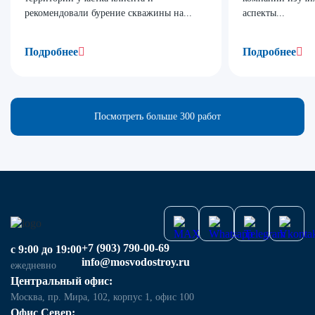
рекомендовали бурение скважины на...
аспекты...
Подробнее
Подробнее
Посмотреть больше 300 работ
+7 (903) 790-00-69
с 9:00 до 19:00
info@mosvodostroy.ru
ежедневно
Центральный офис:
Москва, пр. Мира, 102, корпус 1, офис 100
Офис Север: