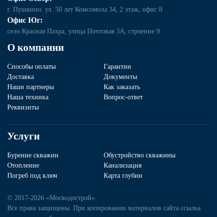
г. Пушкино. ул. 50 лет Комсомола 34, 2 этаж, офис 8
Офис Юг:
село Красная Пахра, улица Почтовая 3А, строение 9
О компании
Способы оплаты
Гарантии
Доставка
Документы
Наши партнеры
Как заказать
Наша техника
Вопрос-ответ
Реквизиты
Услуги
Бурение скважин
Обустройство скважины
Отопление
Канализация
Погреб под ключ
Карта глубин
© 2017-2026 «Мосводострой».
Все права защищены. При копировании материалов сайта ссылка