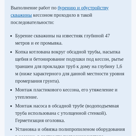
Выполнение работ по
бурению и обустройству
скважины
кессоном проходило в такой
последовательности:
Бурение скважины на известняк глубиной 47
метров и ее промывка.
Копка котлована вокруг обсадной трубы, насыпка
щебня и бетонирование подушки под кессон, рытье
траншеи для прокладки труб к дому на глубину 1,6
м (ниже характерного для данной местности уровня
промерзания грунта).
Монтаж пластикового кессона, его утяжеление и
утепление.
Монтаж насоса в обсадной трубе (водоподъемная
труба использована с утолщенной стенкой).
Герметизация оголовка.
Установка и обвязка полипропиленом оборудования