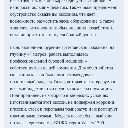
известняк, так как она характеризуется стабильным
напором и большим дебитом. Также было предложено
обустройство скважины кессоном, что дает
возможность разместить здесь оборудование, а также
защитить оголовок от любых внешних воздействий,
оставив при этом к нему свободный доступ.
Было выполнено бурение артезианской скважины на
глубину 47 метров, работа выполнялась
профессиональной буровой машиной –
собственностью нашей компании. Для обустройства
скважины кессон был нами рекомендован
пластиковый, модель Титан, которая характеризуется
высокой надежностью и удобством в эксплуатации.
Полипропилен, из которого в заводских условиях
изготавливается этот кессон, не подвержен коррозии,
плесени, стоек к перепадам температур и не реагирует
с активными средами. Модель насоса была выбрана
по характеристикам – ВЭЖХ серии Waters 1500.