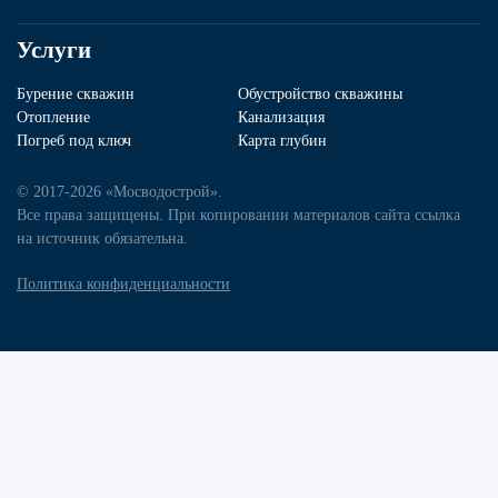
Услуги
Бурение скважин
Обустройство скважины
Отопление
Канализация
Погреб под ключ
Карта глубин
© 2017-2026 «Мосводострой».
Все права защищены. При копировании материалов сайта ссылка
на источник обязательна.
Политика конфиденциальности