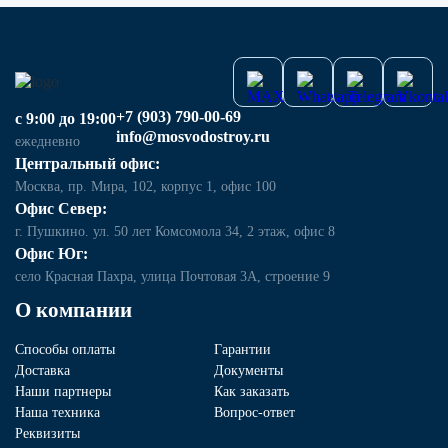
+7 (903) 790-00-69
с 9:00 до 19:00
info@mosvodostroy.ru
ежедневно
Центральный офис:
Москва, пр. Мира, 102, корпус 1, офис 100
Офис Север:
г. Пушкино. ул. 50 лет Комсомола 34, 2 этаж, офис 8
Офис Юг:
село Красная Пахра, улица Почтовая 3А, строение 9
О компании
Способы оплаты
Гарантии
Доставка
Документы
Наши партнеры
Как заказать
Наша техника
Вопрос-ответ
Реквизиты