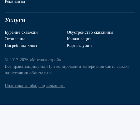
Реквизиты
Услуги
Бурение скважин
Обустройство скважины
Отопление
Канализация
Погреб под ключ
Карта глубин
© 2017-2026 «Мосводострой».
Все права защищены. При копировании материалов сайта ссылка
на источник обязательна.
Политика конфиденциальности