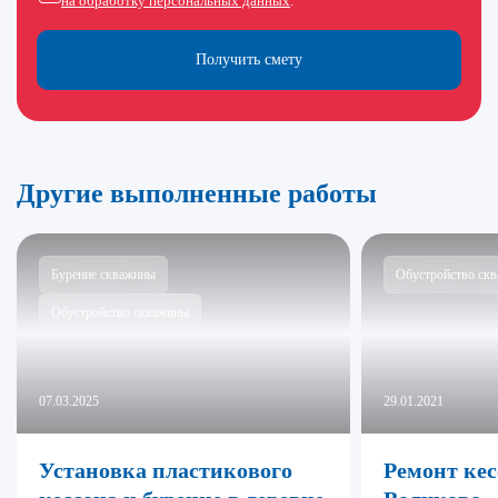
на обработку персональных данных
.
Получить смету
Другие выполненные работы
Бурение скважины
Обустройство ск
Обустройство скважины
07.03.2025
29.01.2021
Установка пластикового
Ремонт кес