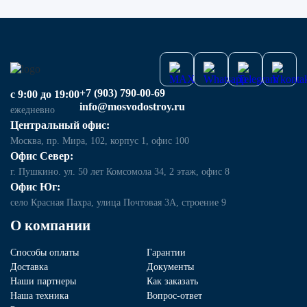
+7 (903) 790-00-69
с 9:00 до 19:00
info@mosvodostroy.ru
ежедневно
Центральный офис:
Москва, пр. Мира, 102, корпус 1, офис 100
Офис Север:
г. Пушкино. ул. 50 лет Комсомола 34, 2 этаж, офис 8
Офис Юг:
село Красная Пахра, улица Почтовая 3А, строение 9
О компании
Способы оплаты
Гарантии
Доставка
Документы
Наши партнеры
Как заказать
Наша техника
Вопрос-ответ