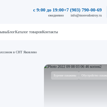
с 9:00 до 19:00
+7 (903) 790-00-69
ежедневно
info@mosvodostroy.ru
зывы
Блог
Каталог товаров
Контакты
кессоном в СНТ Яковлево
Бурение скважины
Обустройство скваж