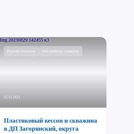
Бурение скважины
Обустройство скважины
02.11.2023
Пластиковый кессон и скважина
в ДП Загорянский, округа