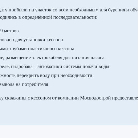
ату прибыли на участок со всем необходимым для бурения и обу
одились в определённой последовательности:
79 метров
лована для установки кессона
ыми трубами пластикового кессона
, размещение электрокабеля для питания насоса
 реле, гидробака – автоматики системы подачи воды
можность перекрыть воду при необходимости
 вывода на потребителя
ву скважины с кессоном от компании Мосводострой предоставле