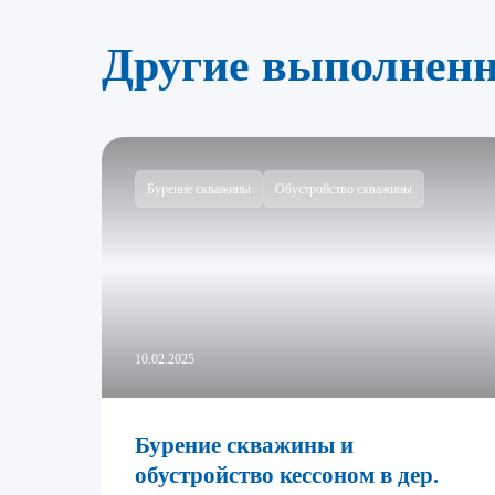
Другие выполнен
Бурение скважины
Обустройство скважины
10.02.2025
Бурение скважины и
обустройство кессоном в дер.