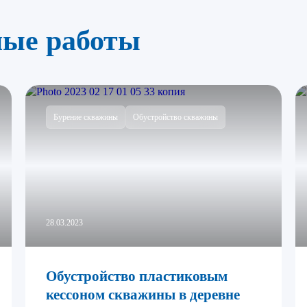
ные работы
Бурение скважины
Обустройство скважины
28.03.2023
Обустройство пластиковым
кессоном скважины в деревне