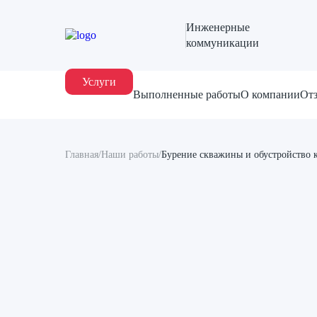
Инженерные
коммуникации
Услуги
Выполненные работы
О компании
От
Главная
/
Наши работы
/
Бурение скважины и обустройство 