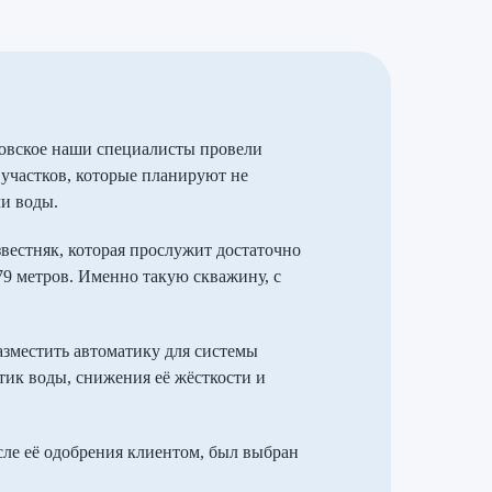
новское наши специалисты провели
 участков, которые планируют не
чи воды.
звестняк, которая прослужит достаточно
79 метров. Именно такую скважину, с
азместить автоматику для системы
ик воды, снижения её жёсткости и
ле её одобрения клиентом, был выбран