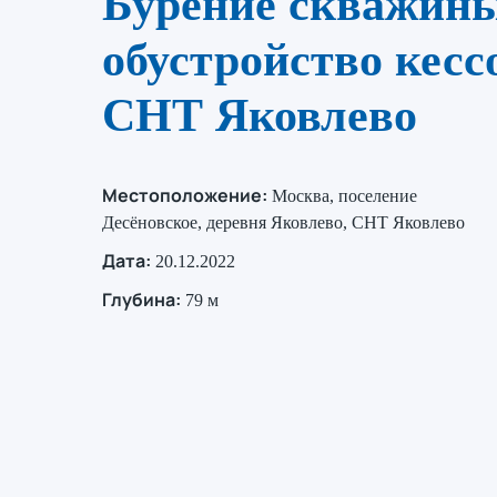
Бурение скважин
обустройство кесс
СНТ Яковлево
Местоположение:
Москва, поселение
Десёновское, деревня Яковлево, СНТ Яковлево
Дата:
20.12.2022
Глубина:
79 м