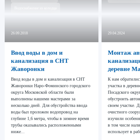
Водоснабжение из колодца
26.09.2018
29.04.2024
Ввод воды в дом и
Монтаж ав
канализация в СНТ
канализац
Жаворонки
деревне М
Ввод воды в дом и канализация в СНТ
К нам обратилис
Жаворонки Наро-Фоминского городского
участка в дерев
округа Московской области были
Посадского окру
выполнены нашими мастерами за
обустроить авто
несколько дней. Для обустройства ввода
своем участке. 
воды был проложен водопровод на
очистного соор
глубине 1,6 метра, чтобы в зимнее время
изучили особенн
трубы оказывались расположенными
в том числе нал
ниже...
использует в рабо