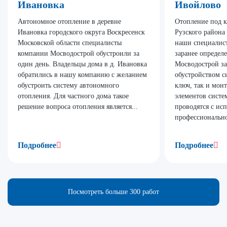
Ивановка
Ивойлово
Автономное отопление в деревне
Отопление под к
Ивановка городского округа Воскресенск
Рузского района
Московской области специалисты
наши специалист
компании Мосводострой обустроили за
заранее определ
один день. Владельцы дома в д. Ивановка
Мосводострой за
обратились в нашу компанию с желанием
обустройством с
обустроить систему автономного
ключ, так и мон
отопления. Для частного дома такое
элементов систе
решение вопроса отопления является...
проводятся с ис
профессионально
Подробнее
Подробнее
Посмотреть больше 300 работ