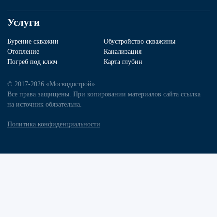
Услуги
Бурение скважин
Обустройство скважины
Отопление
Канализация
Погреб под ключ
Карта глубин
© 2017-2026 «Мосводострой».
Все права защищены. При копировании материалов сайта ссылка
на источник обязательна.
Политика конфиденциальности