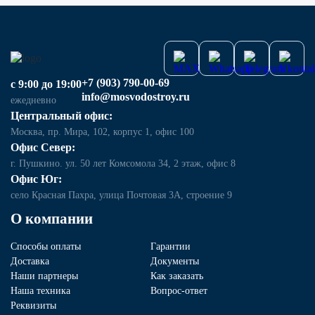
+7 (903) 790-00-69
с 9:00 до 19:00
info@mosvodostroy.ru
ежедневно
Центральный офис:
Москва, пр. Мира, 102, корпус 1, офис 100
Офис Север:
г. Пушкино. ул. 50 лет Комсомола 34, 2 этаж, офис 8
Офис Юг:
село Красная Пахра, улица Почтовая 3А, строение 9
О компании
Способы оплаты
Гарантии
Доставка
Документы
Наши партнеры
Как заказать
Наша техника
Вопрос-ответ
Реквизиты