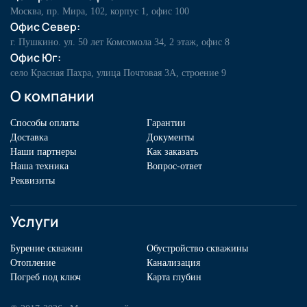
Москва, пр. Мира, 102, корпус 1, офис 100
Офис Север:
г. Пушкино. ул. 50 лет Комсомола 34, 2 этаж, офис 8
Офис Юг:
село Красная Пахра, улица Почтовая 3А, строение 9
О компании
Способы оплаты
Гарантии
Доставка
Документы
Наши партнеры
Как заказать
Наша техника
Вопрос-ответ
Реквизиты
Услуги
Бурение скважин
Обустройство скважины
Отопление
Канализация
Погреб под ключ
Карта глубин