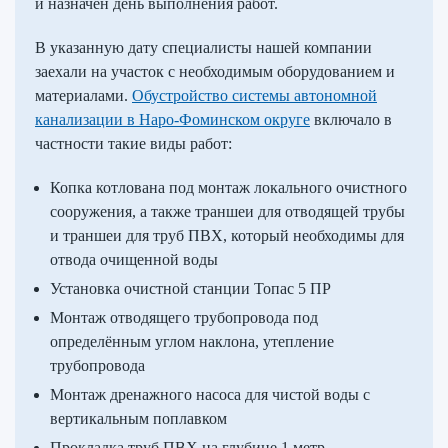
и назначен день выполнения работ.
В указанную дату специалисты нашей компании
заехали на участок с необходимым оборудованием и
материалами.
Обустройство системы автономной
канализации в Наро-Фоминском округе
включало в
частности такие виды работ:
Копка котлована под монтаж локального очистного
сооружения, а также траншеи для отводящей трубы
и траншеи для труб ПВХ, который необходимы для
отвода очищенной воды
Установка очистной станции Топас 5 ПР
Монтаж отводящего трубопровода под
определённым углом наклона, утепление
трубопровода
Монтаж дренажного насоса для чистой воды с
вертикальным поплавком
Прокладка труб ПВХ на глубине 1 метр