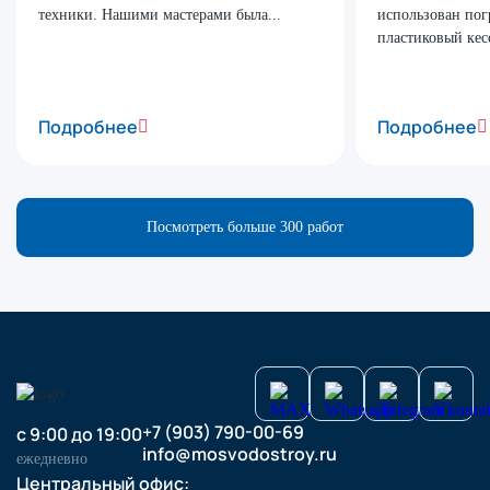
техники. Нашими мастерами была...
использован пог
пластиковый кесс
Подробнее
Подробнее
Посмотреть больше 300 работ
+7 (903) 790-00-69
с 9:00 до 19:00
info@mosvodostroy.ru
ежедневно
Центральный офис: