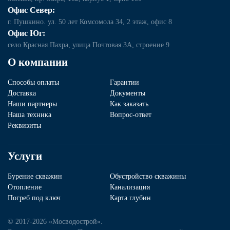
Офис Север:
г. Пушкино. ул. 50 лет Комсомола 34, 2 этаж, офис 8
Офис Юг:
село Красная Пахра, улица Почтовая 3А, строение 9
О компании
Способы оплаты
Гарантии
Доставка
Документы
Наши партнеры
Как заказать
Наша техника
Вопрос-ответ
Реквизиты
Услуги
Бурение скважин
Обустройство скважины
Отопление
Канализация
Погреб под ключ
Карта глубин
© 2017-2026 «Мосводострой».