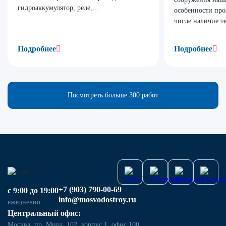
гидроаккумулятор, реле,...
особенности про
числе наличие те
Подробнее
Подробнее
Посмотреть больше 300 работ
+7 (903) 790-00-69
с 9:00 до 19:00
info@mosvodostroy.ru
ежедневно
Центральный офис:
Москва, пр. Мира, 102, корпус 1, офис 100