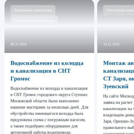
Автономная канализация
Автономная кана
Водоснабжение из колодца
08.10.2018
16.12.2024
Водоснабжение из колодца
Монтаж ав
и канализация в СНТ
канализаци
Громос
СТ Заря, о
Зуевский
Водоснабжение из колодца и канализация
в СНТ Громос городского округа Ступино
На сайте Мосвод
Московской области были выполнено
заявка на расче
нашими мастерами за несколько дней. Для
канализации на 
обустройства имеющегося колодца была
владельцем дома
предложена схема с погружным насосом,
Заря, Орехово-Зу
а также подобрано оборудование для
правильного выб
автономной работы водопровода:
сооружения наш