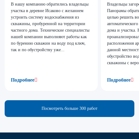
В нашу компанию обратились владельцы
Владельцы загор
участка в деревне Исаково с желанием
Панорамы обрат
устроить систему водоснабжения из
целью решить во
скважины, пробуренной на территории
автоматического
частного дома. Технические специалисты
дома и участка.
нашей компании выполняют работы как
проанализирова
по бурению скважин на воду под ключ,
расположения ар
так и по обустройству уже...
данной местност
обустройство во
скважины с веро
Подробнее
Подробнее
Посмотреть больше 300 работ