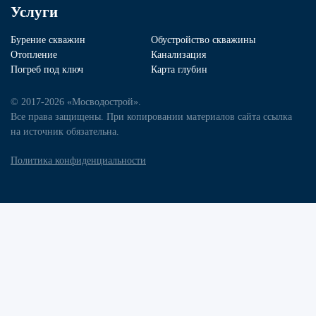
Услуги
Бурение скважин
Обустройство скважины
Отопление
Канализация
Погреб под ключ
Карта глубин
© 2017-2026 «Мосводострой».
Все права защищены. При копировании материалов сайта ссылка
на источник обязательна.
Политика конфиденциальности