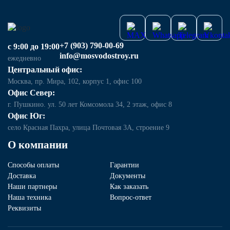
+7 (903) 790-00-69
с 9:00 до 19:00
info@mosvodostroy.ru
ежедневно
Центральный офис:
Москва, пр. Мира, 102, корпус 1, офис 100
Офис Север:
г. Пушкино. ул. 50 лет Комсомола 34, 2 этаж, офис 8
Офис Юг:
село Красная Пахра, улица Почтовая 3А, строение 9
О компании
Способы оплаты
Гарантии
Доставка
Документы
Наши партнеры
Как заказать
Наша техника
Вопрос-ответ
Реквизиты