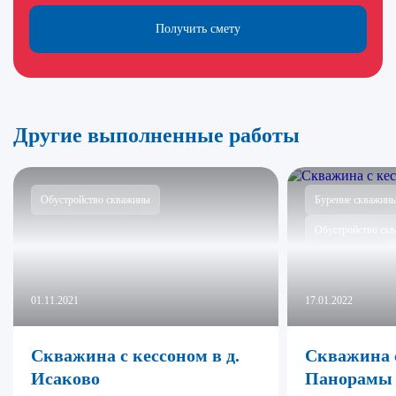
Получить смету
Другие выполненные работы
Обустройство скважины
Бурение скважин
Обустройство ск
01.11.2021
17.01.2022
Скважина с кессоном в д.
Скважина 
Исаково
Панорамы