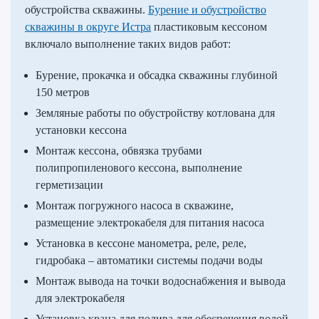
обустройства скважины.
Бурение и обустройство
скважины в округе Истра
пластиковым кессоном
включало выполнение таких видов работ:
Бурение, прокачка и обсадка скважины глубиной
150 метров
Земляные работы по обустройству котлована для
установки кессона
Монтаж кессона, обвязка трубами
полипропиленового кессона, выполнение
герметизации
Монтаж погружного насоса в скважине,
размещение электрокабеля для питания насоса
Установка в кессоне манометра, реле, реле,
гидробака – автоматики системы подачи воды
Монтаж вывода на точки водоснабжения и вывода
для электрокабеля
Установка крана для полива для обеспечения водой