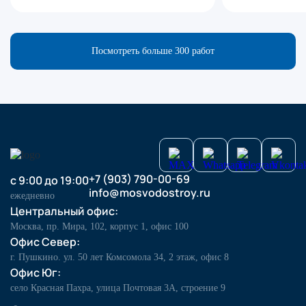
Посмотреть больше 300 работ
+7 (903) 790-00-69
с 9:00 до 19:00
info@mosvodostroy.ru
ежедневно
Центральный офис:
Москва, пр. Мира, 102, корпус 1, офис 100
Офис Север:
г. Пушкино. ул. 50 лет Комсомола 34, 2 этаж, офис 8
Офис Юг:
село Красная Пахра, улица Почтовая 3А, строение 9