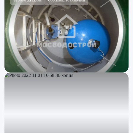
Бурение скважины
Обустройство скважины