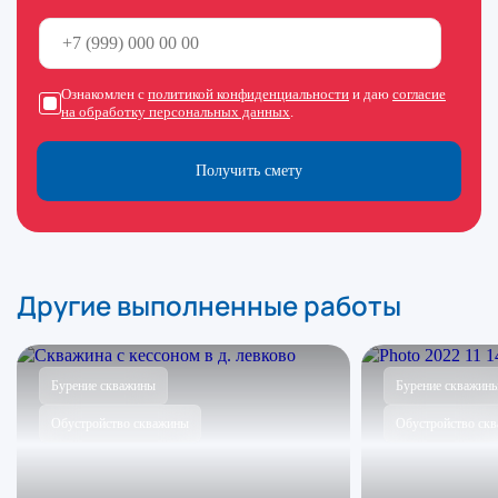
Ознакомлен с
политикой конфиденциальности
и даю
согласие
на обработку персональных данных
.
Получить смету
Другие выполненные работы
Бурение скважины
Бурение скважин
Обустройство скважины
Обустройство ск