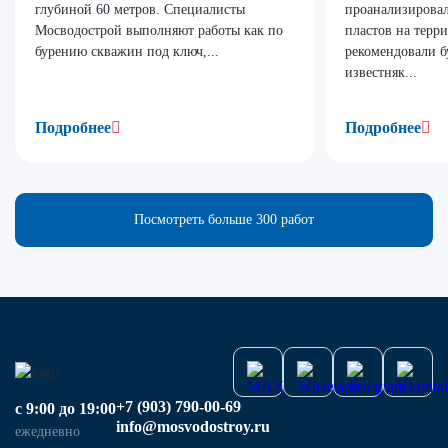
глубиной 60 метров. Специалисты
проанализирова
Мосводострой выполняют работы как по
пластов на терр
бурению скважин под ключ,...
рекомендовали б
известняк...
Подробнее
Подробнее
Посмотреть больше 300 работ
+7 (903) 790-00-69
с 9:00 до 19:00
info@mosvodostroy.ru
ежедневно