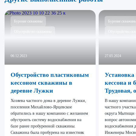
Бурение скважины
Бурение скважин
Обустройство скважины
Обустройство ск
06.12.2023
27.05.2024
Обустройство пластиковым
Установка
кессоном скважины в
кессона и 
деревне Лужки
Трудовая,
Хозяева частного дома в деревне Лужки,
В нашу компани
поселения Михайлово-Ярцевское
частного участка
обратились в нашу компанию с желанием
округа Мытищи 
обустроить систему водоснабжения на
вопрос автономн
базе ранее пробуренной скважины.
водоснабжения д
Скважина была пробурена на известняк
Инженеры Мосв