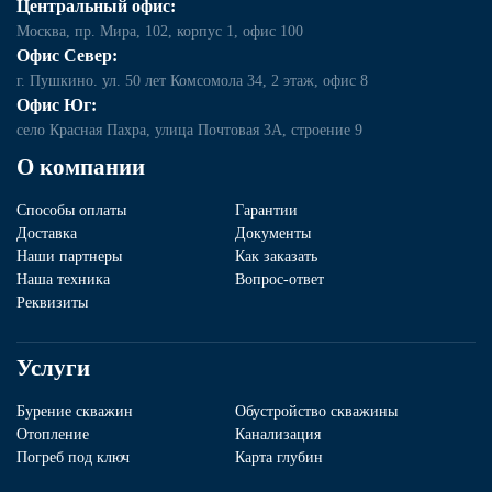
Центральный офис:
Москва, пр. Мира, 102, корпус 1, офис 100
Офис Север:
г. Пушкино. ул. 50 лет Комсомола 34, 2 этаж, офис 8
Офис Юг:
село Красная Пахра, улица Почтовая 3А, строение 9
О компании
Способы оплаты
Гарантии
Доставка
Документы
Наши партнеры
Как заказать
Наша техника
Вопрос-ответ
Реквизиты
Услуги
Бурение скважин
Обустройство скважины
Отопление
Канализация
Погреб под ключ
Карта глубин