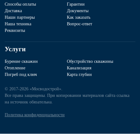
Способы оплаты
Гарантии
Доставка
Документы
Наши партнеры
Как заказать
Наша техника
Вопрос-ответ
Реквизиты
Услуги
Бурение скважин
Обустройство скважины
Отопление
Канализация
Погреб под ключ
Карта глубин
© 2017-2026 «Мосводострой».
Все права защищены. При копировании материалов сайта ссылка
на источник обязательна.
Политика конфиденциальности