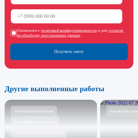
Ознакомлен с
политикой конфиденциальности
и даю
согласие
на обработку персональных данных
.
Получить смету
Другие выполненные работы
Автономная канализация
Автономная кана
Водоснабжение из колодца
Отопление в загородных домах