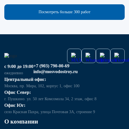
Посмотреть больше 300 работ
+7 (903) 790-00-69
с 9:00 до 19:00
info@mosvodostroy.ru
ежедневно
Центральный офис:
Москва, пр. Мира, 102, корпус 1, офис 100
Офис Север:
г. Пушкино. ул. 50 лет Комсомола 34, 2 этаж, офис 8
Офис Юг:
село Красная Пахра, улица Почтовая 3А, строение 9
О компании