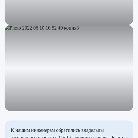
К нашим инженерам обратились владельцы
загородного участка в СНТ Садовники, округа Клин с