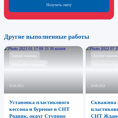
Получить смету
Другие выполненные работы
Бурение скважины
Бурение скважин
Обустройство скважины
Обустройство ск
03.03.2023
26.09.2022
Установка пластикового
Скважина 
кессона и бурение в СНТ
пластиков
Родник, округ Ступино
СНТ Ждан