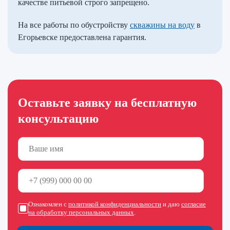
качестве питьевой строго запрещено.
На все работы по обустройству
скважины на воду
в
Егорьевске предоставлена гарантия.
Оставьте заявку на бесплатную
консультацию
Ознакомлен с
политикой конфиденциальности
и даю
согласие
на обработку персональных данных
.