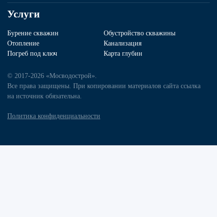
Услуги
Бурение скважин
Обустройство скважины
Отопление
Канализация
Погреб под ключ
Карта глубин
© 2017-2026 «Мосводострой».
Все права защищены. При копировании материалов сайта ссылка
на источник обязательна.
Политика конфиденциальности