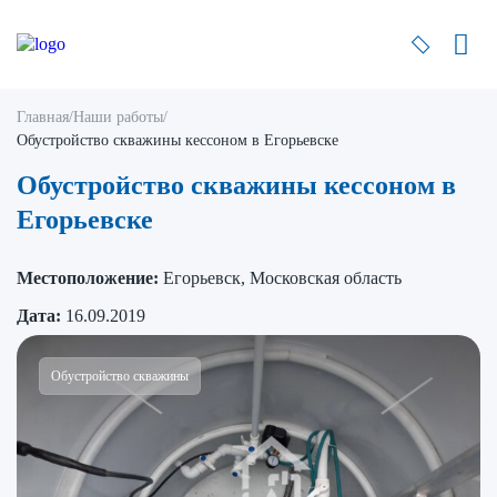
Главная
/
Наши работы
/
Обустройство скважины кессоном в Егорьевске
Обустройство скважины кессоном в
Егорьевске
Местоположение:
Егорьевск, Московская область
Дата:
16.09.2019
Обустройство скважины