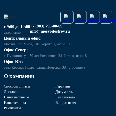
+7 (903) 790-00-69
с 9:00 до 19:00
info@mosvodostroy.ru
ежедневно
Центральный офис:
Москва, пр. Мира, 102, корпус 1, офис 100
Офис Север:
г. Пушкино. ул. 50 лет Комсомола 34, 2 этаж, офис 8
Офис Юг:
село Красная Пахра, улица Почтовая 3А, строение 9
О компании
Способы оплаты
Гарантии
Доставка
Документы
Наши партнеры
Как заказать
Наша техника
Вопрос-ответ
Реквизиты