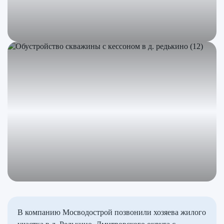
В компанию Мосводострой позвонили хозяева жилого