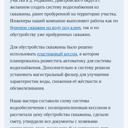
участка в д. Редькино, Дмитровского округа с
желанием создать систему водоснабжения из
скважины, ранее пробуренной на территории участка.
Инженеры нашей компании выполняют работы как по
бурению скважин на воду под ключ
, так и по
обустройству уже пробуренных скважин.
Для обустройства скважины было решено
использовать
пластиковый кессон
, в котором
планировалось разместить автоматику для системы
водоснабжения. Дополнительно в систему решили
установить магистральный фильтр для улучшения
характеристик воды, снижения её жёсткости и
обезжелезивания.
Наши мастера составили схему системы
водообеспечения с полипропиленовым кессоном и
рассчитали цену обустройства скважины, сделали
смету, утвердили все документы с хозяевами