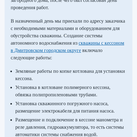
загородного дома, после чего был согласован день
проведения работ.
В назначенный день мы приехали по адресу заказчика
с необходимыми материалами и оборудованием для
обустройства скважины. Создание системы
автономного водоснабжения из
скважины с кессоном
в Дмитровском городском округе
включало
следующие работы:
Земляные работы по копке котлована для установки
кессона.
Установка в котловане полимерного кессона,
обвязка полипропиленовыми трубами.
Установка скважинного погружного насоса,
размещение электрокабеля для питания насоса.
Размещение и подключение в кессоне манометра и
реле давления, гидроаккумулятора, то есть системы
автоматики системы снабжения водой.