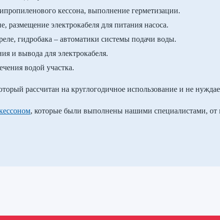
липропиленового кессона, выполнение герметизации.
, размещение электрокабеля для питания насоса.
 реле, гидробака – автоматики системы подачи воды.
ия и вывода для электрокабеля.
ечения водой участка.
оторый рассчитан на круглогодичное использование и не нуждает
 кессоном
, которые были выполнены нашими специалистами, от