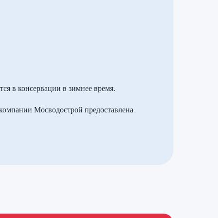
ся в консервации в зимнее время.
 компании Мосводострой предоставлена