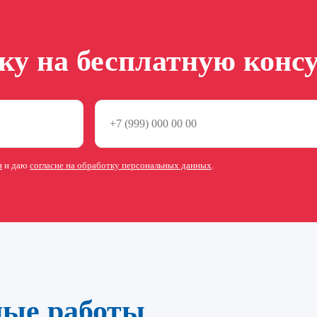
вку на бесплатную конс
и
и даю
согласие на обработку персональных данных
.
ные работы