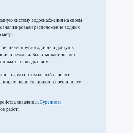
омную систему водоснабжения на своем
роанализировали расположение водных
 метр.
еспечивает круглогодичный доступ к
ания и ремонта. Было запланировано
занимать площадь в доме.
родного дома оптимальный вариант
рения, но наши специалисты решили эту
тройства скважины.
Бурение и
ов работ: