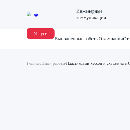
Инженерные
коммуникации
Услуги
Выполненные работы
О компании
От
Главная
/
Наши работы
/
Пластиковый кессон и скважина в