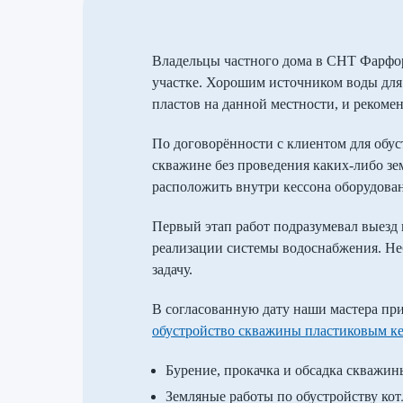
Владельцы частного дома в СНТ Фарфор
участке. Хорошим источником воды для
пластов на данной местности, и рекоме
По договорённости с клиентом для обу
скважине без проведения каких-либо зе
расположить внутри кессона оборудован
Первый этап работ подразумевал выезд 
реализации системы водоснабжения. Неб
задачу.
В согласованную дату наши мастера пр
обустройство скважины пластиковым ке
Бурение, прокачка и обсадка скважин
Земляные работы по обустройству кот