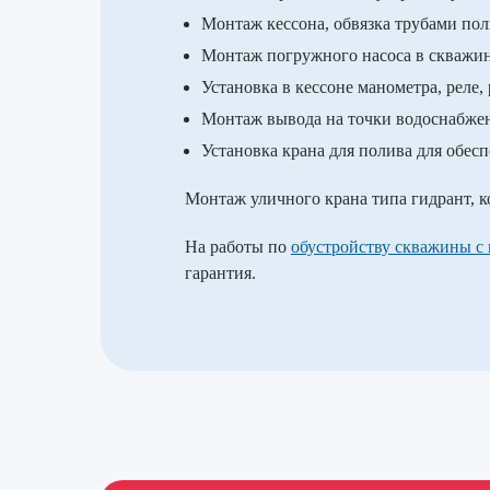
Монтаж кессона, обвязка трубами по
Монтаж погружного насоса в скважине
Установка в кессоне манометра, реле,
Монтаж вывода на точки водоснабжен
Установка крана для полива для обесп
Монтаж уличного крана типа гидрант, к
На работы по
обустройству скважины с
гарантия.