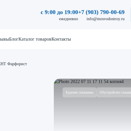
с 9:00 до 19:00
+7 (903) 790-00-69
ежедневно
info@mosvodostroy.ru
зывы
Блог
Каталог товаров
Контакты
 СНТ Фарфорист
Бурение скважины
Обустройство скваж