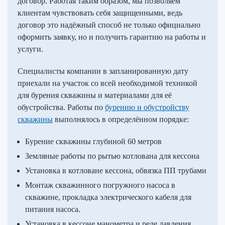
договор. Работая таким образом, мы позволяем
клиентам чувствовать себя защищенными, ведь
договор это надёжный способ не только официально
оформить заявку, но и получить гарантию на работы и
услуги.
Специалисты компании в запланированную дату
приехали на участок со всей необходимой техникой
для бурения скважины и материалами для её
обустройства. Работы по
бурению и обустройству
скважины
выполнялось в определённом порядке:
Бурение скважины глубиной 60 метров
Земляные работы по рытью котлована для кессона
Установка в котловане кессона, обвязка ПП трубами
Монтаж скважинного погружного насоса в
скважине, прокладка электрического кабеля для
питания насоса.
Установка в кессоне манометра и реле давления,